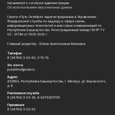
письменного согласия администрации.
Об использовании персональных данных
Газета «Путь Октября» зарегистрирована в Управлении
Федеральной службы по надзору в сфере связи,
информационных технологий и массовых коммуникаций по
Республике Башкортостан. Регистрационный номер ПИ № ТУ
02 - 01784 от 19.05.2025 г.
Главный редактор - Елена Анатольевна Мазиева.
Телефон
8 (34764) 3-02-63, 3-15-10.
Эл. почта
putoktmel@mail.ru
Адрес
453850, Республика Башкортостан, г. Мелеуз, ул. Воровского,
д. 6.
Рекламная служба
8 (34764) 3-03-30, 8-9279205750
Приемная
8 (34764) 3-02-63