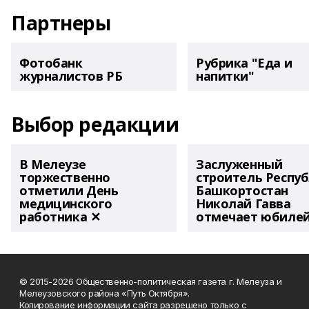
Партнеры
Фотобанк
Рубрика "Еда и
журналистов РБ
напитки"
Выбор редакции
В Мелеузе
Заслуженный
торжественно
строитель Респу
отметили День
Башкортостан
медицинского
Николай Гавва
работника ✕
отмечает юбиле
© 2015-2026 Общественно-политическая газета г. Мелеуза и
Мелеузовского района «Путь Октября».
Копирование информации сайта разрешено только с