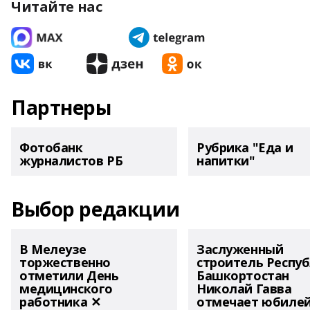
Читайте нас
Партнеры
Фотобанк
Рубрика "Еда и
журналистов РБ
напитки"
Выбор редакции
В Мелеузе
Заслуженный
торжественно
строитель Респу
отметили День
Башкортостан
медицинского
Николай Гавва
работника ✕
отмечает юбиле