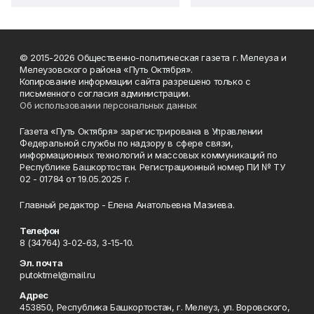
© 2015-2026 Общественно-политическая газета г. Мелеуза и
Мелеузовского района «Путь Октября».
Копирование информации сайта разрешено только с
письменного согласия администрации.
Об использовании персональных данных
Газета «Путь Октября» зарегистрирована в Управлении
Федеральной службы по надзору в сфере связи,
информационных технологий и массовых коммуникаций по
Республике Башкортостан. Регистрационный номер ПИ № ТУ
02 - 01784 от 19.05.2025 г.
Главный редактор - Елена Анатольевна Мазиева.
Телефон
8 (34764) 3-02-63, 3-15-10.
Эл. почта
putoktmel@mail.ru
Адрес
453850, Республика Башкортостан, г. Мелеуз, ул. Воровского,