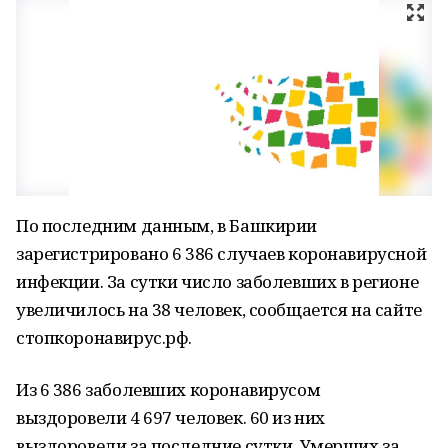
По последним данным, в Башкирии
зарегистрировано 6 386 случаев коронавирусной
инфекции. За сутки число заболевших в регионе
увеличилось на 38 человек, сообщается на сайте
стопкоронавирус.рф.
Из 6 386 заболевших коронавирусом
выздоровели 4 697 человек. 60 из них
выздоровели за последние сутки. Умерших за