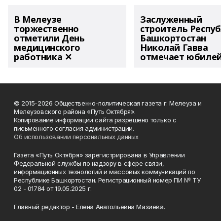
В Мелеузе
Заслуженный
торжественно
строитель Респу
отметили День
Башкортостан
медицинского
Николай Гавва
работника ✕
отмечает юбиле
© 2015-2026 Общественно-политическая газета г. Мелеуза и
Мелеузовского района «Путь Октября».
Копирование информации сайта разрешено только с
письменного согласия администрации.
Об использовании персональных данных
Газета «Путь Октября» зарегистрирована в Управлении
Федеральной службы по надзору в сфере связи,
информационных технологий и массовых коммуникаций по
Республике Башкортостан. Регистрационный номер ПИ № ТУ
02 - 01784 от 19.05.2025 г.
Главный редактор - Елена Анатольевна Мазиева.