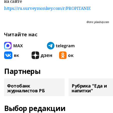
на сайте
https://ru.surveymonkey.com/r/PROPITANIE
Фото: pixabay.com
Читайте нас
Партнеры
Фотобанк
Рубрика "Еда и
журналистов РБ
напитки"
Выбор редакции