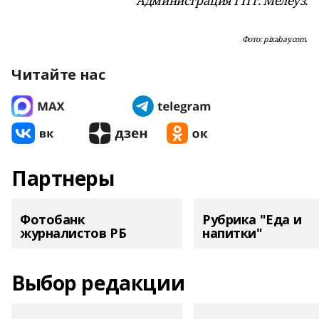
Администрация ГП г. Мелеуз.
Фото: pixabay.com.
Читайте нас
Партнеры
Фотобанк
Рубрика "Еда и
журналистов РБ
напитки"
Выбор редакции