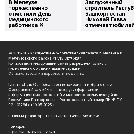
В Мелеузе
Заслуженный
торжественно
строитель Респу
отметили День
Башкортостан
медицинского
Николай Гавва
работника ✕
отмечает юбиле
© 2015-2026 Общественно-политическая газета г. Мелеуза и
Мелеузовского района «Путь Октября».
Копирование информации сайта разрешено только с
письменного согласия администрации.
Об использовании персональных данных
Газета «Путь Октября» зарегистрирована в Управлении
Федеральной службы по надзору в сфере связи,
информационных технологий и массовых коммуникаций по
Республике Башкортостан. Регистрационный номер ПИ № ТУ
02 - 01784 от 19.05.2025 г.
Главный редактор - Елена Анатольевна Мазиева.
Телефон
8 (34764) 3-02-63, 3-15-10.