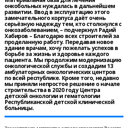
Материальная база для лечения
онкобольных нуждалась в дальнейшем
развитии. Ввод в эксплуатацию этого
замечательного корпуса даёт очень
серьёзную надежду тем, кто столкнулся с
онкозаболеванием, – подчеркнул Радий
Хабиров – Благодарю всех строителей за
проделанную работу. Передавая новое
здание врачам, хочу пожелать успехов в
борьбе за жизнь и здоровье каждого
пациента. Мы продолжим модернизацию
онкологической службы и создадим 13
амбулаторных онкологических центров
по всей республике. Кроме того, недавно
мы приняли непростое решение о начале
строительства в 2020 году Центра
детской онкологии и гематологии
Республиканской детской клинической
больницы.