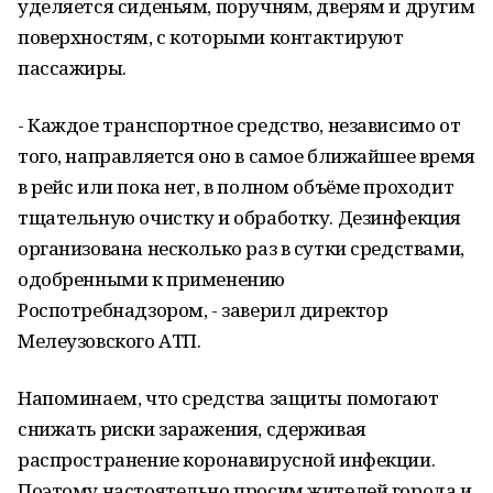
уделяется сиденьям, поручням, дверям и другим
поверхностям, с которыми контактируют
пассажиры.
- Каждое транспортное средство, независимо от
того, направляется оно в самое ближайшее время
в рейс или пока нет, в полном объёме проходит
тщательную очистку и обработку. Дезинфекция
организована несколько раз в сутки средствами,
одобренными к применению
Роспотребнадзором, - заверил директор
Мелеузовского АТП.
Напоминаем, что средства защиты помогают
снижать риски заражения, сдерживая
распространение коронавирусной инфекции.
Поэтому настоятельно просим жителей города и