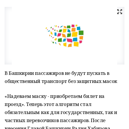
В Башкирии пассажиров не будут пускать в
общественный транспорт без защитных масок
«Надеваем маску - приобретаем билет на
проезд». Теперь этот алгоритм стал
обязательным как для государственных, так и
частных перевозчиков пассажиров. После
внесения Главой Башкирии Радия Хабирова