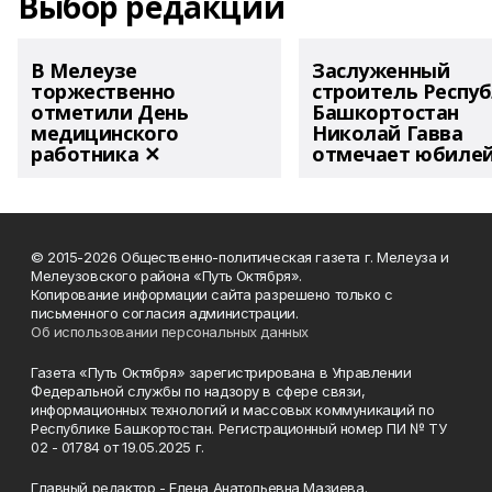
Выбор редакции
В Мелеузе
Заслуженный
торжественно
строитель Респу
отметили День
Башкортостан
медицинского
Николай Гавва
работника ✕
отмечает юбиле
© 2015-2026 Общественно-политическая газета г. Мелеуза и
Мелеузовского района «Путь Октября».
Копирование информации сайта разрешено только с
письменного согласия администрации.
Об использовании персональных данных
Газета «Путь Октября» зарегистрирована в Управлении
Федеральной службы по надзору в сфере связи,
информационных технологий и массовых коммуникаций по
Республике Башкортостан. Регистрационный номер ПИ № ТУ
02 - 01784 от 19.05.2025 г.
Главный редактор - Елена Анатольевна Мазиева.