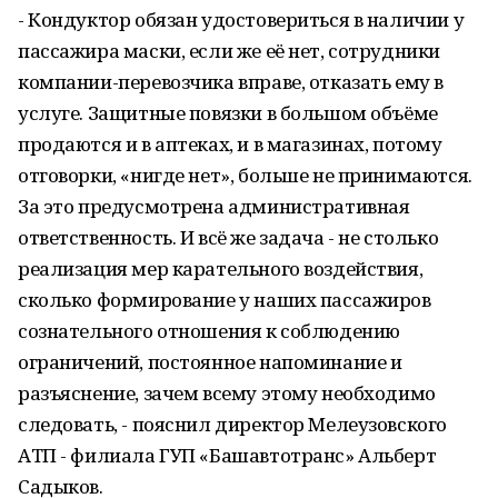
- Кондуктор обязан удостовериться в наличии у
пассажира маски, если же её нет, сотрудники
компании-перевозчика вправе, отказать ему в
услуге. Защитные повязки в большом объёме
продаются и в аптеках, и в магазинах, потому
отговорки, «нигде нет», больше не принимаются.
За это предусмотрена административная
ответственность. И всё же задача - не столько
реализация мер карательного воздействия,
сколько формирование у наших пассажиров
сознательного отношения к соблюдению
ограничений, постоянное напоминание и
разъяснение, зачем всему этому необходимо
следовать, - пояснил директор Мелеузовского
АТП - филиала ГУП «Башавтотранс» Альберт
Садыков.