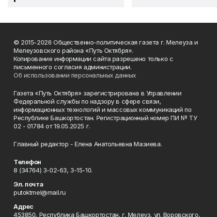
© 2015-2026 Общественно-политическая газета г. Мелеуза и
Мелеузовского района «Путь Октября».
Копирование информации сайта разрешено только с
письменного согласия администрации.
Об использовании персональных данных
Газета «Путь Октября» зарегистрирована в Управлении
Федеральной службы по надзору в сфере связи,
информационных технологий и массовых коммуникаций по
Республике Башкортостан. Регистрационный номер ПИ № ТУ
02 - 01784 от 19.05.2025 г.
Главный редактор - Елена Анатольевна Мазиева.
Телефон
8 (34764) 3-02-63, 3-15-10.
Эл. почта
putoktmel@mail.ru
Адрес
453850, Республика Башкортостан, г. Мелеуз, ул. Воровского,