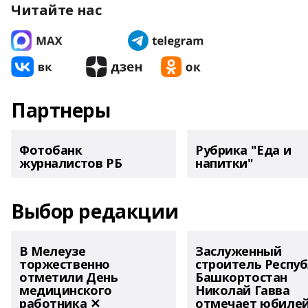
Читайте нас
Партнеры
Фотобанк
Рубрика "Еда и
журналистов РБ
напитки"
Выбор редакции
В Мелеузе
Заслуженный
торжественно
строитель Респу
отметили День
Башкортостан
медицинского
Николай Гавва
работника ✕
отмечает юбиле