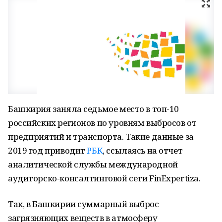
Башкирия заняла седьмое место в топ-10
российских регионов по уровням выбросов от
предприятий и транспорта. Такие данные за
2019 год приводит
РБК
, ссылаясь на отчет
аналитической службы международной
аудиторско-консалтинговой сети FinExpertiza.
Так, в Башкирии суммарный выброс
загрязняющих веществ в атмосферу