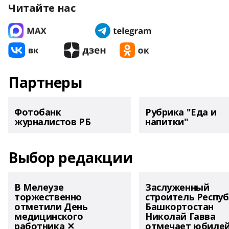
Читайте нас
Партнеры
Фотобанк
Рубрика "Еда и
журналистов РБ
напитки"
Выбор редакции
В Мелеузе
Заслуженный
торжественно
строитель Респу
отметили День
Башкортостан
медицинского
Николай Гавва
работника ✕
отмечает юбиле