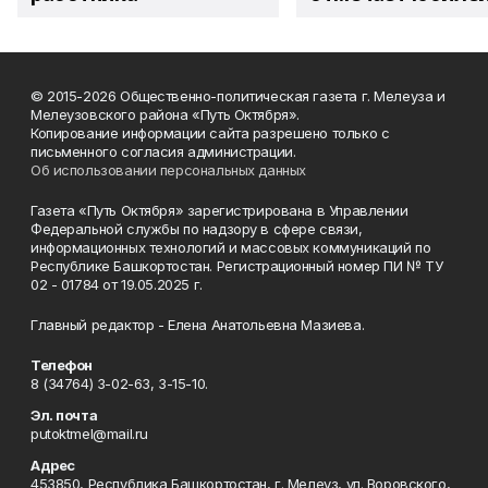
© 2015-2026 Общественно-политическая газета г. Мелеуза и
Мелеузовского района «Путь Октября».
Копирование информации сайта разрешено только с
письменного согласия администрации.
Об использовании персональных данных
Газета «Путь Октября» зарегистрирована в Управлении
Федеральной службы по надзору в сфере связи,
информационных технологий и массовых коммуникаций по
Республике Башкортостан. Регистрационный номер ПИ № ТУ
02 - 01784 от 19.05.2025 г.
Главный редактор - Елена Анатольевна Мазиева.
Телефон
8 (34764) 3-02-63, 3-15-10.
Эл. почта
putoktmel@mail.ru
Адрес
453850, Республика Башкортостан, г. Мелеуз, ул. Воровского,