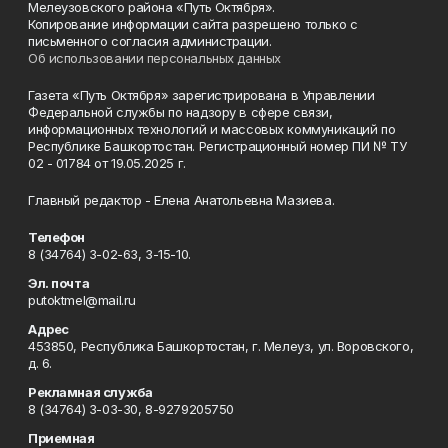
Мелеузовского района «Путь Октября».
Копирование информации сайта разрешено только с
письменного согласия администрации.
Об использовании персональных данных
Газета «Путь Октября» зарегистрирована в Управлении
Федеральной службы по надзору в сфере связи,
информационных технологий и массовых коммуникаций по
Республике Башкортостан. Регистрационный номер ПИ № ТУ
02 - 01784 от 19.05.2025 г.
Главный редактор - Елена Анатольевна Мазиева.
Телефон
8 (34764) 3-02-63, 3-15-10.
Эл. почта
putoktmel@mail.ru
Адрес
453850, Республика Башкортостан, г. Мелеуз, ул. Воровского,
д. 6.
Рекламная служба
8 (34764) 3-03-30, 8-9279205750
Приемная