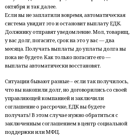
октября и так далее.
Если вы не заплатили вовремя, автоматическая
система увидит это и остановит выплату ЕДК.
Должнику отправят уведомление. Мол, товарищ,
у вас долг, погасите, срок на это у вас — два
месяца. Получать выплаты до уплаты долга вы
пока не будете. Как только погасите его —
выплаты автоматически восстановят.
Ситуации бывают разные – если так получилось,
что вы накопили долг, но договорились со своей
управляющей компанией и заключили
соглашение о рассрочке, ЕДК вы будете
получать! В этом случае нужно обратиться с
заключенным соглашением в центр социальной
поддержки или МФЦ.