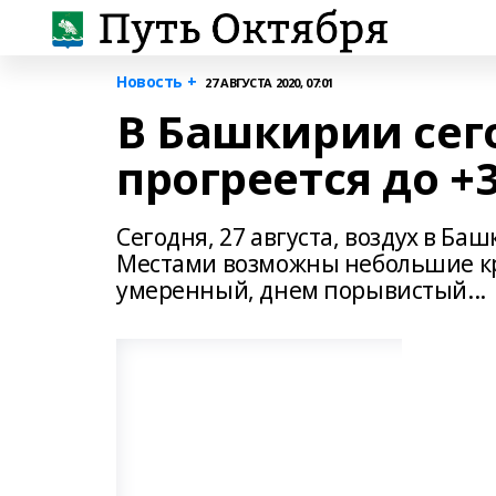
Новость +
27 АВГУСТА 2020, 07:01
В Башкирии сег
прогреется до +
Сегодня, 27 августа, воздух в Ба
Местами возможны небольшие кр
умеренный, днем порывистый...