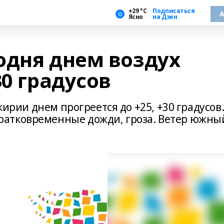
+29 °С
Подписаться
А
Ясно
на Дзен
одня днем воздух
30 градусов
шкирии днем прогреется до +25, +30 градусов
атковременные дожди, гроза. Ветер южны