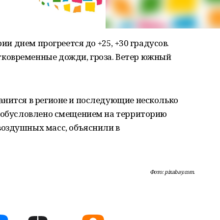
рии днем прогреется до +25, +30 градусов.
ковременные дожди, гроза. Ветер южный
анится в регионе и последующие несколько
о обусловлено смещением на территорию
оздушных масс, объяснили в
Фото: pixabay.com.