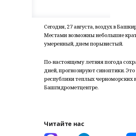
Сегодня, 27 августа, воздух в Башки
Местами возможны небольшие крат
умеренный, днем порывистый.
По-настоящему летняя погода сохр
дней, прогнозируют синоптики. Эт
республики теплых черноморских в
Башгидрометцентре.
Читайте нас