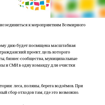
исоединиться к мероприятиям Всемирного
этому дню будет посвящена масштабная
гражданский проект, цель которого
ы, бизнес-сообщества, муниципальные
ны и СМИ в одну команду для очистки
ории: леса, поляны, берега водоёмов. При
ый сбор отходов там, где это возможно.