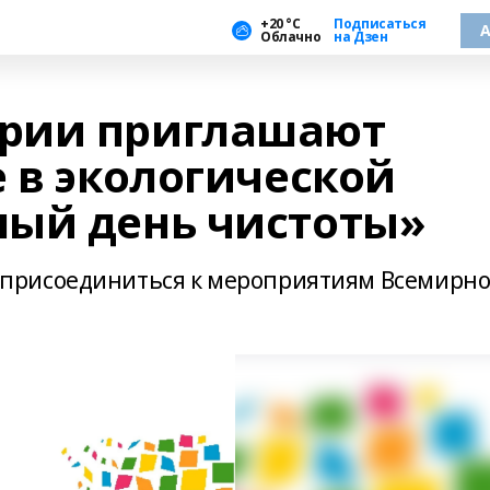
+20 °С
Подписаться
А
Облачно
на Дзен
рии приглашают
 в экологической
ый день чистоты»
присоединиться к мероприятиям Всемирно