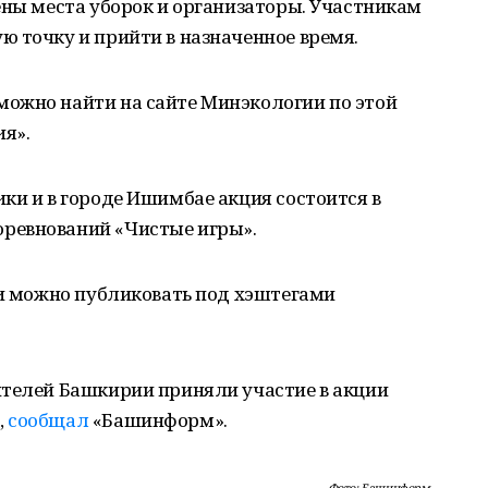
ены места уборок и организаторы. Участникам
 точку и прийти в назначенное время.
ожно найти на сайте Минэкологии по этой
я».
ки и в городе Ишимбае акция состоится в
ревнований «Чистые игры».
ии можно публиковать под хэштегами
ителей Башкирии приняли участие в акции
,
сообщал
«Башинформ».