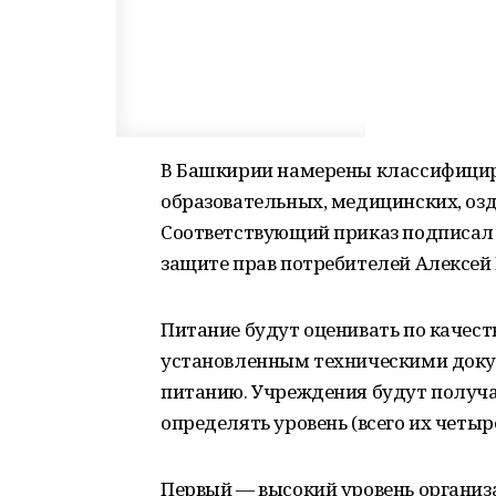
В Башкирии намерены классифицир
образовательных, медицинских, оз
Соответствующий приказ подписал 
защите прав потребителей Алексей 
Питание будут оценивать по качес
установленным техническими док
питанию. Учреждения будут получа
определять уровень (всего их четыр
Первый — высокий уровень организ