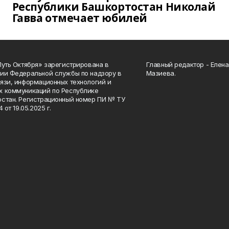
Республики Башкортостан Николай
Гавва отмечает юбилей
Путь Октября» зарегистрирована в
Главный редактор - Елен
ии Федеральной службы по надзору в
Мазиева.
язи, информационных технологий и
 коммуникаций по Республике
стан. Регистрационный номер ПИ № ТУ
4 от 19.05.2025 г.