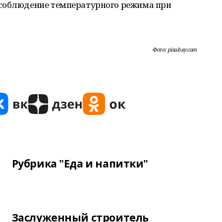
 соблюдение температурного режима при
Фото: pixabay.com
Рубрика "Еда и напитки"
Заслуженный строитель