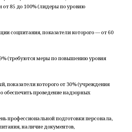
и от 85 до 100% (лидеры по уровню
ции соцпитания, показатели которого — от 60
 59% (требуются меры по повышению уровня
й, показатели которого от 30% (учреждения
о обеспечить проведение надзорных
ень профессиональной подготовки персонала,
питания, наличие документов,