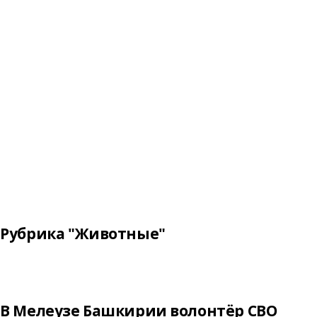
Рубрика "Животные"
В Мелеузе Башкирии волонтёр СВО