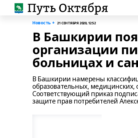
Новость +
21 СЕНТЯБРЯ 2020, 12:52
В Башкирии поя
организации пи
больницах и са
В Башкирии намерены классифиц
образовательных, медицинских, 
Соответствующий приказ подписа
защите прав потребителей Алексей