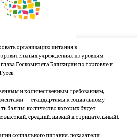
овать организацию питания в
доровительных учреждениях по уровням.
глава Госкомитета Башкирии по торговле и
Гусев.
твенным и количественным требованиям,
ументами — стандартами к социальному
ть баллы, количество которых будет
е: высокий, средний, низкий и отрицательный).
ации социального питания, показатели