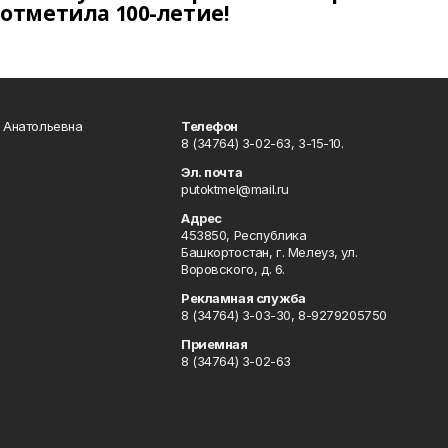
отметила 100-летие!
а Анатольевна
Телефон
8 (34764) 3-02-63, 3-15-10.
Эл. почта
putoktmel@mail.ru
Адрес
453850, Республика
Башкортостан, г. Мелеуз, ул.
Воровского, д. 6.
Рекламная служба
8 (34764) 3-03-30, 8-9279205750
Приемная
8 (34764) 3-02-63