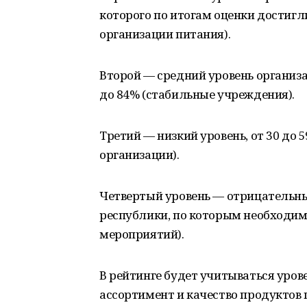
которого по итогам оценки достигл
организации питания).
Второй — средний уровень организа
до 84% (стабильные учреждения).
Третий — низкий уровень, от 30 до
организации).
Четвертый уровень — отрицательны
республики, по которым необходим
мероприятий).
В рейтинге будет учитываться уров
ассортимент и качество продуктов 