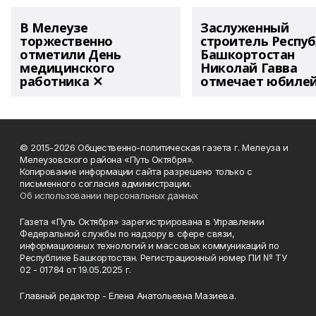
В Мелеузе
Заслуженный
торжественно
строитель Респу
отметили День
Башкортостан
медицинского
Николай Гавва
работника ✕
отмечает юбиле
© 2015-2026 Общественно-политическая газета г. Мелеуза и
Мелеузовского района «Путь Октября».
Копирование информации сайта разрешено только с
письменного согласия администрации.
Об использовании персональных данных
Газета «Путь Октября» зарегистрирована в Управлении
Федеральной службы по надзору в сфере связи,
информационных технологий и массовых коммуникаций по
Республике Башкортостан. Регистрационный номер ПИ № ТУ
02 - 01784 от 19.05.2025 г.
Главный редактор - Елена Анатольевна Мазиева.