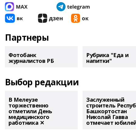
Партнеры
Фотобанк
Рубрика "Еда и
журналистов РБ
напитки"
Выбор редакции
В Мелеузе
Заслуженный
торжественно
строитель Респу
отметили День
Башкортостан
медицинского
Николай Гавва
работника ✕
отмечает юбиле