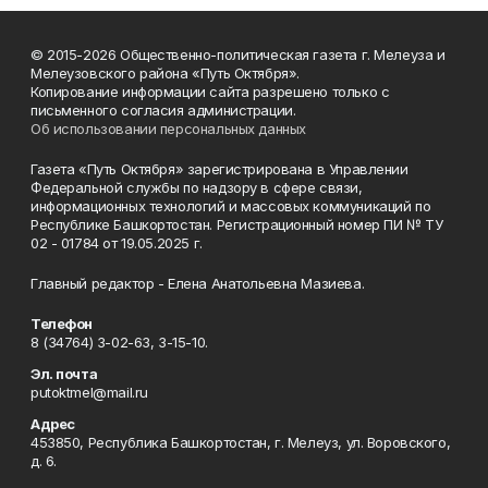
© 2015-2026 Общественно-политическая газета г. Мелеуза и
Мелеузовского района «Путь Октября».
Копирование информации сайта разрешено только с
письменного согласия администрации.
Об использовании персональных данных
Газета «Путь Октября» зарегистрирована в Управлении
Федеральной службы по надзору в сфере связи,
информационных технологий и массовых коммуникаций по
Республике Башкортостан. Регистрационный номер ПИ № ТУ
02 - 01784 от 19.05.2025 г.
Главный редактор - Елена Анатольевна Мазиева.
Телефон
8 (34764) 3-02-63, 3-15-10.
Эл. почта
putoktmel@mail.ru
Адрес
453850, Республика Башкортостан, г. Мелеуз, ул. Воровского,
д. 6.