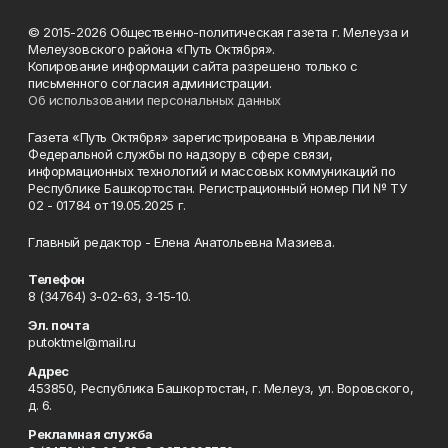
© 2015-2026 Общественно-политическая газета г. Мелеуза и
Мелеузовского района «Путь Октября».
Копирование информации сайта разрешено только с
письменного согласия администрации.
Об использовании персональных данных
Газета «Путь Октября» зарегистрирована в Управлении
Федеральной службы по надзору в сфере связи,
информационных технологий и массовых коммуникаций по
Республике Башкортостан. Регистрационный номер ПИ № ТУ
02 - 01784 от 19.05.2025 г.
Главный редактор - Елена Анатольевна Мазиева.
Телефон
8 (34764) 3-02-63, 3-15-10.
Эл. почта
putoktmel@mail.ru
Адрес
453850, Республика Башкортостан, г. Мелеуз, ул. Воровского,
д. 6.
Рекламная служба