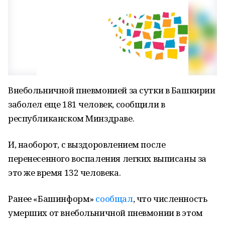
Внебольничной пневмонией за сутки в Башкирии
заболел еще 181 человек, сообщили в
республиканском Минздраве.
И, наоборот, с выздоровлением после
перенесенного воспаления легких выписаны за
это же время 132 человека.
Ранее «Башинформ»
сообщал
, что численность
умерших от внебольничной пневмонии в этом