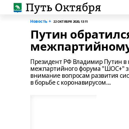
Новость +
22 ОКТЯБРЯ 2020, 13:11
Путин обратился
межпартийному
Президент РФ Владимир Путин в
межпартийного форума "ШОС+" з
внимание вопросам развития си
в борьбе с коронавирусом...