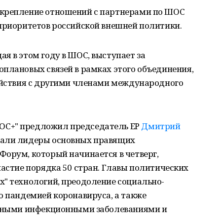
укрепление отношений с партнерами по ШОС
 приоритетов российской внешней политики.
я в этом году в ШОС, выступает за
плановых связей в рамках этого объединения,
действия с другими членами международного
ОС+" предложил председатель ЕР
Дмитрий
жали лидеры основных правящих
Форум, который начинается в четверг,
частие порядка 50 стран. Главы политических
х" технологий, преодоление социально-
о пандемией коронавируса, а также
асными инфекционными заболеваниями и