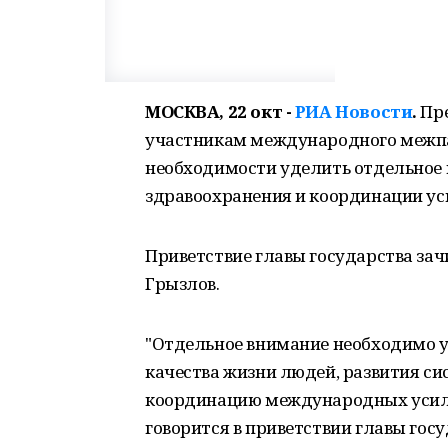
МОСКВА, 22 окт -
РИА Новости
.
Пр
участникам международного межп
необходимости уделить отдельное 
здравоохранения и координации уси
Приветствие главы государства зач
Грызлов.
"Отдельное внимание необходимо 
качества жизни людей, развития си
координацию международных усилий
говорится в приветствии главы госу