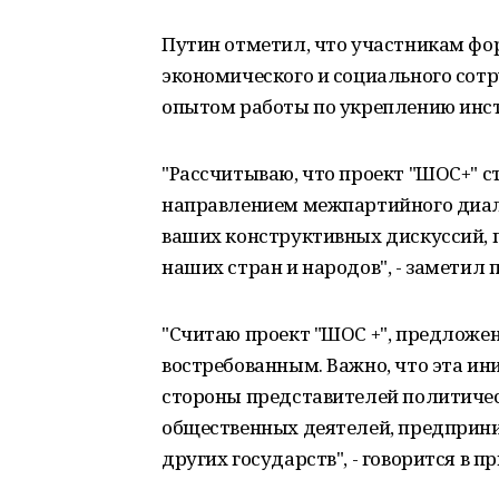
Путин отметил, что участникам фо
экономического и социального сот
опытом работы по укреплению инс
"Рассчитываю, что проект "ШОС+" 
направлением межпартийного диало
ваших конструктивных дискуссий, 
наших стран и народов", - заметил 
"Считаю проект "ШОС +", предложен
востребованным. Важно, что эта и
стороны представителей политичес
общественных деятелей, предприним
других государств", - говорится в п