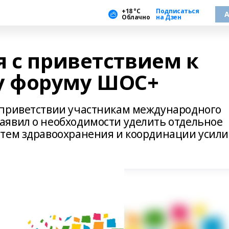
+18 °С
Подписаться
А
Облачно
на Дзен
 с приветствием к
 форуму ШОС+
 приветствии участникам международного
аявил о необходимости уделить отдельное
стем здравоохранения и координации усил