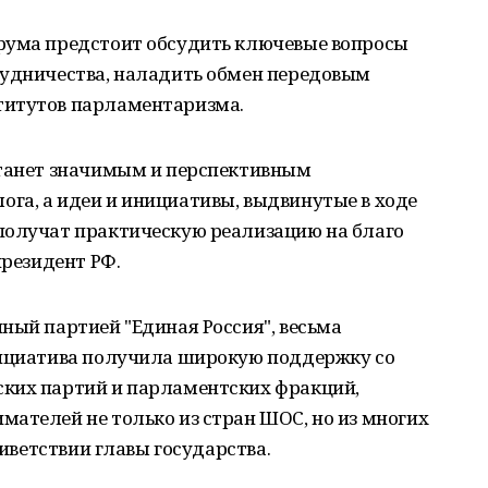
рума предстоит обсудить ключевые вопросы
рудничества, наладить обмен передовым
титутов парламентаризма.
станет значимым и перспективным
га, а идеи и инициативы, выдвинутые в ходе
получат практическую реализацию на благо
президент РФ.
ный партией "Единая Россия", весьма
нициатива получила широкую поддержку со
ких партий и парламентских фракций,
ателей не только из стран ШОС, но из многих
риветствии главы государства.