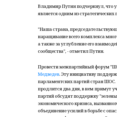
Владимир Путин подчеркнул, что 
является одним из стратегических
"Наша страна, председательствующа
наращивание всего комплекса много
а также за углубление его взаимо
сообщества", - отметил Путин.
Провести межпартийный форум "Ш
Медведев
. Эту инициативу поддер
парламентских партий стран ШОС. 
продлится два дня, в нем примут у
партий обсудят поддержку "зелены
экономического кризиса, вызванног
объединение усилий в борьбе с оп