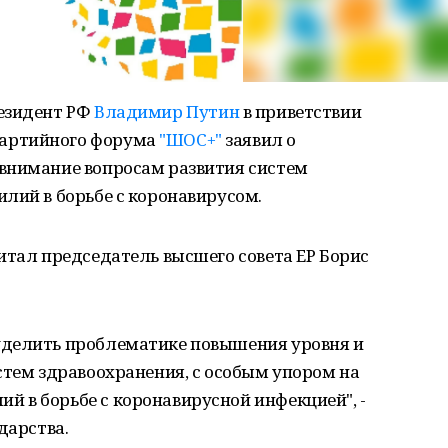
езидент РФ
Владимир Путин
в приветствии
артийного форума
"ШОС+"
заявил о
внимание вопросам развития систем
лий в борьбе с коронавирусом.
итал председатель высшего совета ЕР Борис
уделить проблематике повышения уровня и
стем здравоохранения, с особым упором на
 в борьбе с коронавирусной инфекцией", -
дарства.