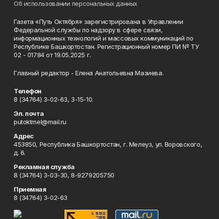
Об использовании персональных данных
Газета «Путь Октября» зарегистрирована в Управлении
Федеральной службы по надзору в сфере связи,
информационных технологий и массовых коммуникаций по
Республике Башкортостан. Регистрационный номер ПИ № ТУ
02 - 01784 от 19.05.2025 г.
Главный редактор - Елена Анатольевна Мазиева.
Телефон
8 (34764) 3-02-63, 3-15-10.
Эл. почта
putoktmel@mail.ru
Адрес
453850, Республика Башкортостан, г. Мелеуз, ул. Воровского,
д. 6.
Рекламная служба
8 (34764) 3-03-30, 8-9279205750
Приемная
8 (34764) 3-02-63