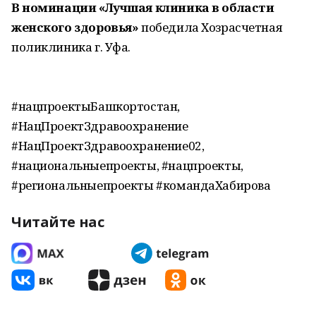
В номинации «Лучшая клиника в области
женского здоровья»
победила Хозрасчетная
поликлиника г. Уфа.
#нацпроектыБашкортостан,
#НацПроектЗдравоохранение
#НацПроектЗдравоохранение02,
#национальныепроекты, #нацпроекты,
#региональныепроекты #командаХабирова
Читайте нас