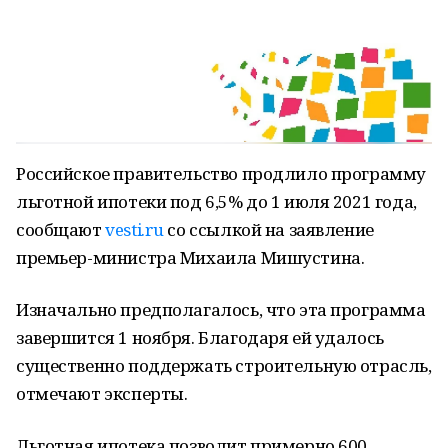
Российское правительство продлило программу
льготной ипотеки под 6,5% до 1 июля 2021 года,
сообщают
vesti.ru
со ссылкой на заявление
премьер-министра Михаила Мишустина.
Изначально предполагалось, что эта программа
завершится 1 ноября. Благодаря ей удалось
существенно поддержать строительную отрасль,
отмечают эксперты.
Льготная ипотека позволит примерно 600