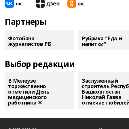
Партнеры
Фотобанк
Рубрика "Еда и
журналистов РБ
напитки"
Выбор редакции
В Мелеузе
Заслуженный
торжественно
строитель Респу
отметили День
Башкортостан
медицинского
Николай Гавва
работника ✕
отмечает юбиле