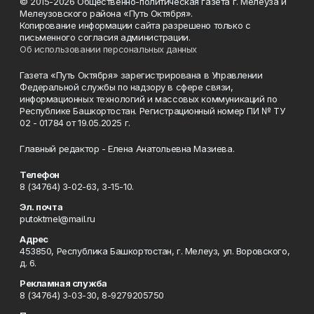
© 2015-2026 Общественно-политическая газета г. Мелеуза и
Мелеузовского района «Путь Октября».
Копирование информации сайта разрешено только с
письменного согласия администрации.
Об использовании персональных данных
Газета «Путь Октября» зарегистрирована в Управлении
Федеральной службы по надзору в сфере связи,
информационных технологий и массовых коммуникаций по
Республике Башкортостан. Регистрационный номер ПИ № ТУ
02 - 01784 от 19.05.2025 г.
Главный редактор - Елена Анатольевна Мазиева.
Телефон
8 (34764) 3-02-63, 3-15-10.
Эл. почта
putoktmel@mail.ru
Адрес
453850, Республика Башкортостан, г. Мелеуз, ул. Воровского,
д. 6.
Рекламная служба
8 (34764) 3-03-30, 8-9279205750