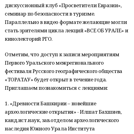
дискуссионный клуб «Просветители Евразии»,
семинар по безопасности в туризме.
Параллельно в видео формате желающие могли
стать зрителями цикла лекций «ВСЕ ОБ УРАЛЕ» и
кинолекторий РГО.
Отметим, что доступ к записи мероприятиям
Первого Уральского межрегионального
фестиваля Русского географического общества
«ТОРАТАУ» будет открыт в течение года.
Приглашаем познакомиться с лекциями:
1. «Древности Башкирии – новейшие
археологические открытия» - Илшат Бахшиев,
канд.ист.наук, зав.отделом археологического
наследия Южного Урала Института