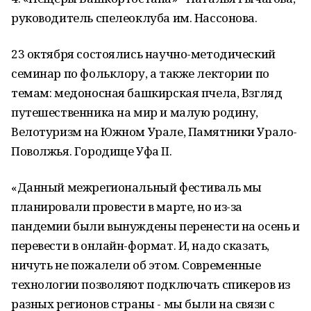
руководитель спелеоклуба им. Нассонова.
23 октября состоялись научно-методический
семинар по фольклору, а также лектории по
темам: медоносная башкирская пчела, Взгляд
путешественника на мир и малую родину,
Велотуризм на Южном Урале, Памятники Урало-
Поволжья. Городище Уфа II.
«Данный межрегиональный фестиваль мы
планировали провести в марте, но из-за
пандемии были вынуждены перенести на осень и
перевести в онлайн-формат. И, надо сказать,
ничуть не пожалели об этом. Современные
технологии позволяют подключать спикеров из
разных регионов страны - мы были на связи с