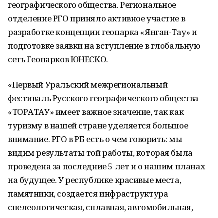
географического общества. Региональное
отделение РГО приняло активное участие в
разработке концепции геопарка «Янган-Тау» и
подготовке заявки на вступление в глобальную
сеть Геопарков ЮНЕСКО.
«Первый Уральский межрегиональный
фестиваль Русского географического общества
«ТОРАТАУ» имеет важное значение, так как
туризму в нашей стране уделяется большое
внимание. РГО в РБ есть о чем говорить: мы
видим результаты той работы, которая была
проведена за последние 5 лет и о нашим планах
на будущее. У республике красивые места,
памятники, создается инфраструктура
спелеологическая, сплавная, автомобильная,