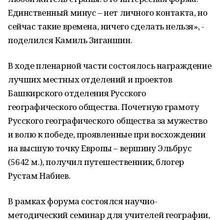
Единственный минус – нет личного контакта, но
сейчас такие времена, ничего сделать нельзя», -
поделился Камиль Зиганшин.
В ходе пленарной части состоялось награждение
лучших местных отделений и проектов
Башкирского отделения Русского
географического общества. Почетную грамоту
Русского географического общества за мужество
и волю к победе, проявленные при восхождении
на высшую точку Европы – вершину Эльбрус
(5642 м.), получил путешественник, блогер
Рустам Набиев.
В рамках форума состоялся научно-
методический семинар для учителей географии,