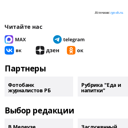
Источник:
rgo-rb.ru.
Читайте нас
Партнеры
Фотобанк
Рубрика "Еда и
журналистов РБ
напитки"
Выбор редакции
В Мелеузе
Заслуженный