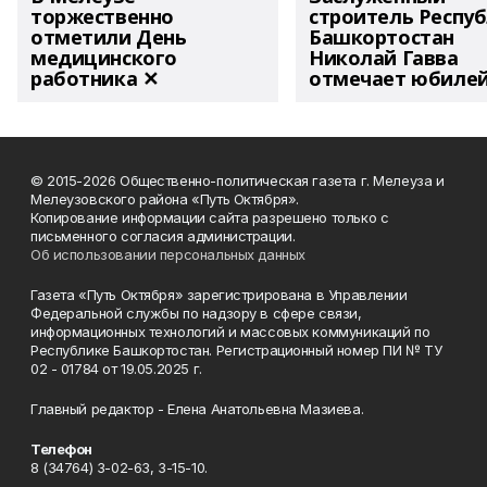
торжественно
строитель Респу
отметили День
Башкортостан
медицинского
Николай Гавва
работника ✕
отмечает юбиле
© 2015-2026 Общественно-политическая газета г. Мелеуза и
Мелеузовского района «Путь Октября».
Копирование информации сайта разрешено только с
письменного согласия администрации.
Об использовании персональных данных
Газета «Путь Октября» зарегистрирована в Управлении
Федеральной службы по надзору в сфере связи,
информационных технологий и массовых коммуникаций по
Республике Башкортостан. Регистрационный номер ПИ № ТУ
02 - 01784 от 19.05.2025 г.
Главный редактор - Елена Анатольевна Мазиева.
Телефон
8 (34764) 3-02-63, 3-15-10.