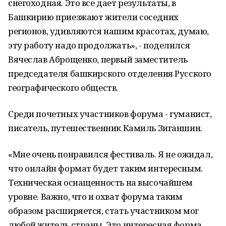
снегоходная. Это все дает результаты, в
Башкирию приезжают жители соседних
регионов, удивляются нашим красотах, думаю,
эту работу надо продолжать», - поделился
Вячеслав Аброщенко, первый заместитель
председателя башкирского отделения Русского
географического обществ.
Среди почетных участников форума - гуманист,
писатель, путешественник Камиль Зиганшин.
«Мне очень понравился фестиваль. Я не ожидал,
что онлайн формат будет таким интересным.
Техническая оснащенность на высочайшем
уровне. Важно, что и охват форума таким
образом расширяется, стать участником мог
любой житель страны. Это интересная форма.