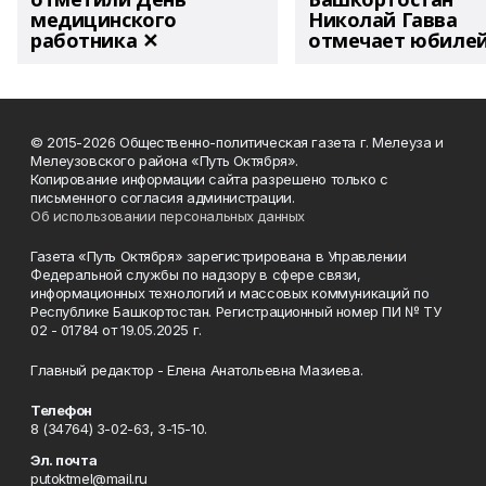
медицинского
Николай Гавва
работника ✕
отмечает юбиле
© 2015-2026 Общественно-политическая газета г. Мелеуза и
Мелеузовского района «Путь Октября».
Копирование информации сайта разрешено только с
письменного согласия администрации.
Об использовании персональных данных
Газета «Путь Октября» зарегистрирована в Управлении
Федеральной службы по надзору в сфере связи,
информационных технологий и массовых коммуникаций по
Республике Башкортостан. Регистрационный номер ПИ № ТУ
02 - 01784 от 19.05.2025 г.
Главный редактор - Елена Анатольевна Мазиева.
Телефон
8 (34764) 3-02-63, 3-15-10.
Эл. почта
putoktmel@mail.ru