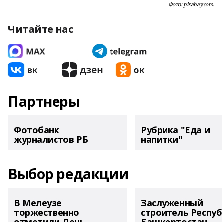
Фото: pixabay.com.
Читайте нас
Партнеры
Фотобанк
Рубрика "Еда и
журналистов РБ
напитки"
Выбор редакции
В Мелеузе
Заслуженный
торжественно
строитель Респу
отметили День
Башкортостан