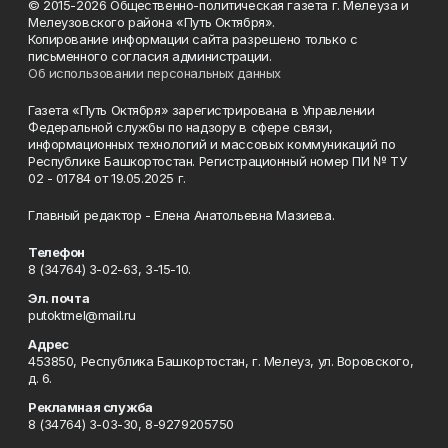
© 2015-2026 Общественно-политическая газета г. Мелеуза и
Мелеузовского района «Путь Октября».
Копирование информации сайта разрешено только с
письменного согласия администрации.
Об использовании персональных данных
Газета «Путь Октября» зарегистрирована в Управлении
Федеральной службы по надзору в сфере связи,
информационных технологий и массовых коммуникаций по
Республике Башкортостан. Регистрационный номер ПИ № ТУ
02 - 01784 от 19.05.2025 г.
Главный редактор - Елена Анатольевна Мазиева.
Телефон
8 (34764) 3-02-63, 3-15-10.
Эл. почта
putoktmel@mail.ru
Адрес
453850, Республика Башкортостан, г. Мелеуз, ул. Воровского,
д. 6.
Рекламная служба
8 (34764) 3-03-30, 8-9279205750