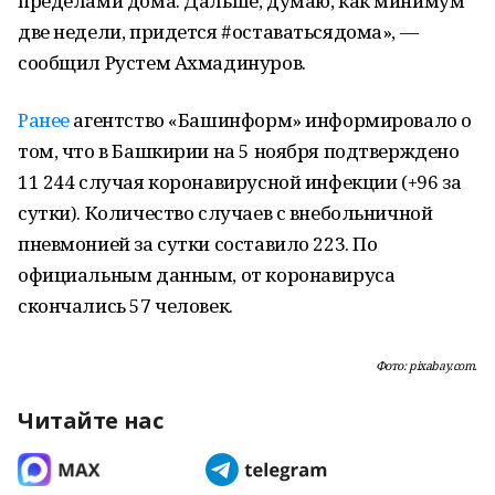
пределами дома. Дальше, думаю, как минимум
две недели, придется #оставатьсядома», —
сообщил Рустем Ахмадинуров.
Ранее
агентство «Башинформ» информировало о
том, что в Башкирии на 5 ноября подтверждено
11 244 случая коронавирусной инфекции (+96 за
сутки). Количество случаев с внебольничной
пневмонией за сутки составило 223. По
официальным данным, от коронавируса
скончались 57 человек.
Фото: pixabay.com.
Читайте нас