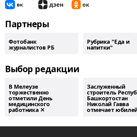
Партнеры
Фотобанк
Рубрика "Еда и
журналистов РБ
напитки"
Выбор редакции
В Мелеузе
Заслуженный
торжественно
строитель Респу
отметили День
Башкортостан
медицинского
Николай Гавва
работника ✕
отмечает юбиле