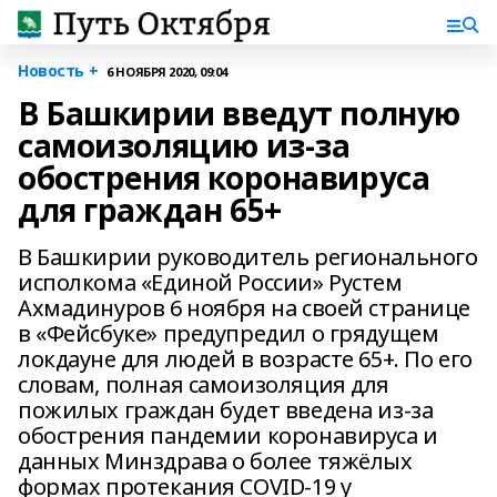
Новость +
6 НОЯБРЯ 2020, 09:04
В Башкирии введут полную
самоизоляцию из-за
обострения коронавируса
для граждан 65+
В Башкирии руководитель регионального
исполкома «Единой России» Рустем
Ахмадинуров 6 ноября на своей странице
в «Фейсбуке» предупредил о грядущем
локдауне для людей в возрасте 65+. По его
словам, полная самоизоляция для
пожилых граждан будет введена из-за
обострения пандемии коронавируса и
данных Минздрава о более тяжёлых
формах протекания COVID-19 у