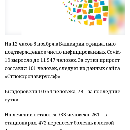
На 12 часов 8 ноября в Башкирии официально
подтвержденное число инфицированных Covid-
19 выросло до 11 547 человек. За сутки прирост
составил 101 человек, следует из данных сайта
«Стпокоронавирус.рф».
Выздоровели 10754 человека, 78 – за последние
сутки.
На лечении остаются 733 человека: 261 – в
стационарах, 472 переносят болезнь в легкой