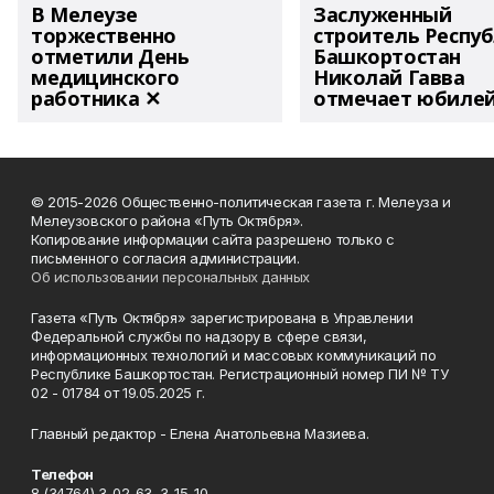
В Мелеузе
Заслуженный
торжественно
строитель Респу
отметили День
Башкортостан
медицинского
Николай Гавва
работника ✕
отмечает юбиле
© 2015-2026 Общественно-политическая газета г. Мелеуза и
Мелеузовского района «Путь Октября».
Копирование информации сайта разрешено только с
письменного согласия администрации.
Об использовании персональных данных
Газета «Путь Октября» зарегистрирована в Управлении
Федеральной службы по надзору в сфере связи,
информационных технологий и массовых коммуникаций по
Республике Башкортостан. Регистрационный номер ПИ № ТУ
02 - 01784 от 19.05.2025 г.
Главный редактор - Елена Анатольевна Мазиева.
Телефон
8 (34764) 3-02-63, 3-15-10.