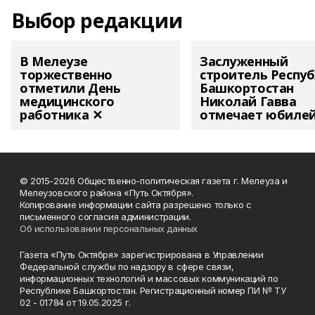
Выбор редакции
В Мелеузе
Заслуженный
торжественно
строитель Респу
отметили День
Башкортостан
медицинского
Николай Гавва
работника ✕
отмечает юбиле
© 2015-2026 Общественно-политическая газета г. Мелеуза и
Мелеузовского района «Путь Октября».
Копирование информации сайта разрешено только с
письменного согласия администрации.
Об использовании персональных данных
Газета «Путь Октября» зарегистрирована в Управлении
Федеральной службы по надзору в сфере связи,
информационных технологий и массовых коммуникаций по
Республике Башкортостан. Регистрационный номер ПИ № ТУ
02 - 01784 от 19.05.2025 г.