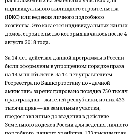
расположенных на земельных участках для
индивидуального жилищного строительства
(ИЖС) или ведения личного подсобного
хозяйства. Это касается индивидуальных жилых
домов, строительство которых началось после 4
августа 2018 года.
За 14 лет действия данной программы в России
были оформлены в упрощенном порядке права
на 14 млн объектов. За 14 лет управлением
Росреестра по Башкортостану по «дачной
амнистии» зарегистрировано порядка 750 тысяч
прав граждан – жителей республики, из них 433
тысячи прав — на земельные участки,
предоставленные до введения в действие
Земельного кодекса России для ведения личного
подсобного, дачного хозяйства, 173 тысячи прав