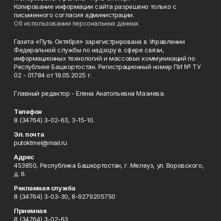
Копирование информации сайта разрешено только с
письменного согласия администрации.
Об использовании персональных данных
Газета «Путь Октября» зарегистрирована в Управлении
Федеральной службы по надзору в сфере связи,
информационных технологий и массовых коммуникаций по
Республике Башкортостан. Регистрационный номер ПИ № ТУ
02 - 01784 от 19.05.2025 г.
Главный редактор - Елена Анатольевна Мазиева.
Телефон
8 (34764) 3-02-63, 3-15-10.
Эл. почта
putoktmel@mail.ru
Адрес
453850, Республика Башкортостан, г. Мелеуз, ул. Воровского,
д. 6.
Рекламная служба
8 (34764) 3-03-30, 8-9279205750
Приемная
8 (34764) 3-02-63