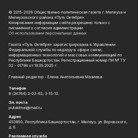
© 2015-2026 Общественно-политическая газета г. Мелеуза и
Мелеузовского района «Путь Октября».
Копирование информации сайта разрешено только с
письменного согласия администрации.
Об использовании персональных данных
Газета «Путь Октября» зарегистрирована в Управлении
Федеральной службы по надзору в сфере связи,
информационных технологий и массовых коммуникаций по
Республике Башкортостан. Регистрационный номер ПИ № ТУ
02 - 01784 от 19.05.2025 г.
Главный редактор - Елена Анатольевна Мазиева.
Телефон
8 (34764) 3-02-63, 3-15-10.
Эл. почта
putoktmel@mail.ru
Адрес
453850, Республика Башкортостан, г. Мелеуз, ул. Воровского,
д. 6.
Рекламная служба