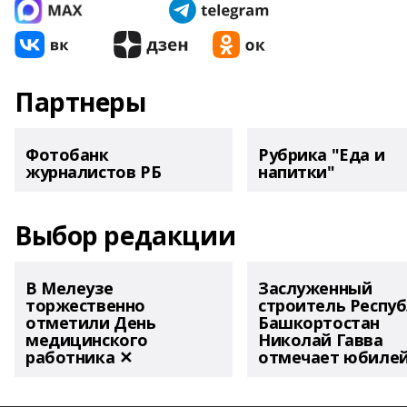
Партнеры
Фотобанк
Рубрика "Еда и
журналистов РБ
напитки"
Выбор редакции
В Мелеузе
Заслуженный
торжественно
строитель Респу
отметили День
Башкортостан
медицинского
Николай Гавва
работника ✕
отмечает юбиле