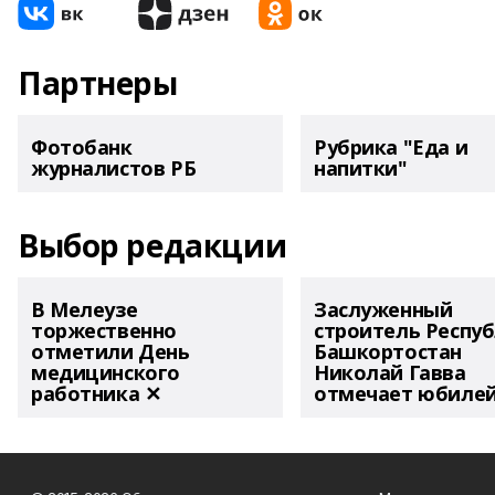
Партнеры
Фотобанк
Рубрика "Еда и
журналистов РБ
напитки"
Выбор редакции
В Мелеузе
Заслуженный
торжественно
строитель Респу
отметили День
Башкортостан
медицинского
Николай Гавва
работника ✕
отмечает юбиле