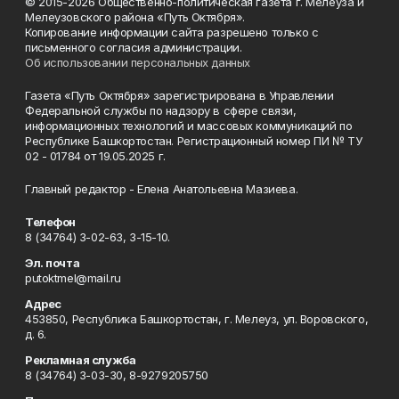
© 2015-2026 Общественно-политическая газета г. Мелеуза и
Мелеузовского района «Путь Октября».
Копирование информации сайта разрешено только с
письменного согласия администрации.
Об использовании персональных данных
Газета «Путь Октября» зарегистрирована в Управлении
Федеральной службы по надзору в сфере связи,
информационных технологий и массовых коммуникаций по
Республике Башкортостан. Регистрационный номер ПИ № ТУ
02 - 01784 от 19.05.2025 г.
Главный редактор - Елена Анатольевна Мазиева.
Телефон
8 (34764) 3-02-63, 3-15-10.
Эл. почта
putoktmel@mail.ru
Адрес
453850, Республика Башкортостан, г. Мелеуз, ул. Воровского,
д. 6.
Рекламная служба
8 (34764) 3-03-30, 8-9279205750