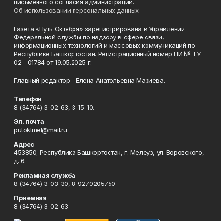
письменного согласия администрации.
Об использовании персональных данных
Газета «Путь Октября» зарегистрирована в Управлении
Федеральной службы по надзору в сфере связи,
информационных технологий и массовых коммуникаций по
Республике Башкортостан. Регистрационный номер ПИ № ТУ
02 - 01784 от 19.05.2025 г.
Главный редактор - Елена Анатольевна Мазиева.
Телефон
8 (34764) 3-02-63, 3-15-10.
Эл. почта
putoktmel@mail.ru
Адрес
453850, Республика Башкортостан, г. Мелеуз, ул. Воровского,
д. 6.
Рекламная служба
8 (34764) 3-03-30, 8-9279205750
Приемная
8 (34764) 3-02-63