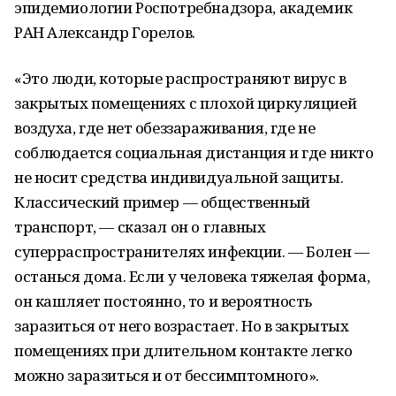
эпидемиологии Роспотребнадзора, академик
РАН Александр Горелов.
«Это люди, которые распространяют вирус в
закрытых помещениях с плохой циркуляцией
воздуха, где нет обеззараживания, где не
соблюдается социальная дистанция и где никто
не носит средства индивидуальной защиты.
Классический пример — общественный
транспорт, — сказал он о главных
суперраспространителях инфекции. — Болен —
останься дома. Если у человека тяжелая форма,
он кашляет постоянно, то и вероятность
заразиться от него возрастает. Но в закрытых
помещениях при длительном контакте легко
можно заразиться и от бессимптомного».