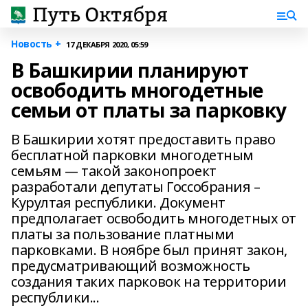
Новость +
17 ДЕКАБРЯ 2020, 05:59
В Башкирии планируют
освободить многодетные
семьи от платы за парковку
В Башкирии хотят предоставить право
бесплатной парковки многодетным
семьям — такой законопроект
разработали депутаты Госсобрания –
Курултая республики. Документ
предполагает освободить многодетных от
платы за пользование платными
парковками. В ноябре был принят закон,
предусматривающий возможность
создания таких парковок на территории
республики...