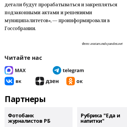
детали будут прорабатываться и закрепляться
подзаконными актами и решениями
муниципалитетов», — проинформировали в
Госсобрании.
Фото: avatars.mds.yandex.net
Читайте нас
Партнеры
Фотобанк
Рубрика "Еда и
журналистов РБ
напитки"