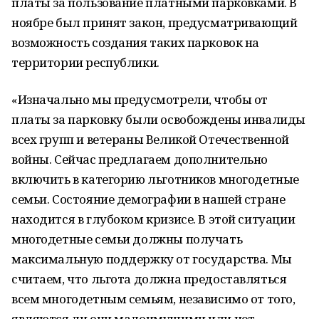
платы за пользование платными парковками. В
ноябре был принят закон, предусматривающий
возможность создания таких парковок на
территории республики.
«Изначально мы предусмотрели, чтобы от
платы за парковку были освобождены инвалиды
всех групп и ветераны Великой Отечественной
войны. Сейчас предлагаем дополнительно
включить в категорию льготников многодетные
семьи. Состояние демографии в нашей стране
находится в глубоком кризисе. В этой ситуации
многодетные семьи должны получать
максимальную поддержку от государства. Мы
считаем, что льгота должна предоставляться
всем многодетным семьям, независимо от того,
являются ли они малоимущими или нет.