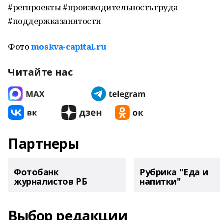
#регпроекты #производительностьтруда
#поддержказанятости
Фото
moskva-capital.ru
Читайте нас
Партнеры
Фотобанк
Рубрика "Еда и
журналистов РБ
напитки"
Выбор редакции