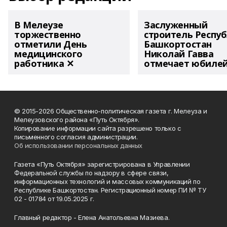
В Мелеузе
Заслуженный
торжественно
строитель Респу
отметили День
Башкортостан
медицинского
Николай Гавва
работника ✕
отмечает юбиле
© 2015-2026 Общественно-политическая газета г. Мелеуза и
Мелеузовского района «Путь Октября».
Копирование информации сайта разрешено только с
письменного согласия администрации.
Об использовании персональных данных
Газета «Путь Октября» зарегистрирована в Управлении
Федеральной службы по надзору в сфере связи,
информационных технологий и массовых коммуникаций по
Республике Башкортостан. Регистрационный номер ПИ № ТУ
02 - 01784 от 19.05.2025 г.
Главный редактор - Елена Анатольевна Мазиева.