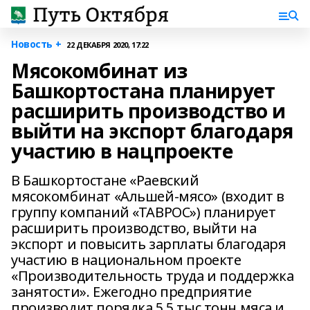
Новость +
22 ДЕКАБРЯ 2020, 17:22
Мясокомбинат из
Башкортостана планирует
расширить производство и
выйти на экспорт благодаря
участию в нацпроекте
В Башкортостане «Раевский
мясокомбинат «Альшей-мясо» (входит в
группу компаний «ТАВРОС») планирует
расширить производство, выйти на
экспорт и повысить зарплаты благодаря
участию в национальном проекте
«Производительность труда и поддержка
занятости». Ежегодно предприятие
производит порядка 5,5 тыс тонн мяса и