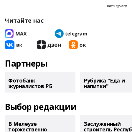
Фото: ng72.ru.
Читайте нас
Партнеры
Фотобанк
Рубрика "Еда и
журналистов РБ
напитки"
Выбор редакции
В Мелеузе
Заслуженный
торжественно
строитель Респу