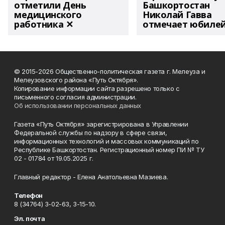
отметили День
Башкортостан
медицинского
Николай Гавва
работника ✕
отмечает юбиле
© 2015-2026 Общественно-политическая газета г. Мелеуза и
Мелеузовского района «Путь Октября».
Копирование информации сайта разрешено только с
письменного согласия администрации.
Об использовании персональных данных
Газета «Путь Октября» зарегистрирована в Управлении
Федеральной службы по надзору в сфере связи,
информационных технологий и массовых коммуникаций по
Республике Башкортостан. Регистрационный номер ПИ № ТУ
02 - 01784 от 19.05.2025 г.
Главный редактор - Елена Анатольевна Мазиева.
Телефон
8 (34764) 3-02-63, 3-15-10.
Эл. почта