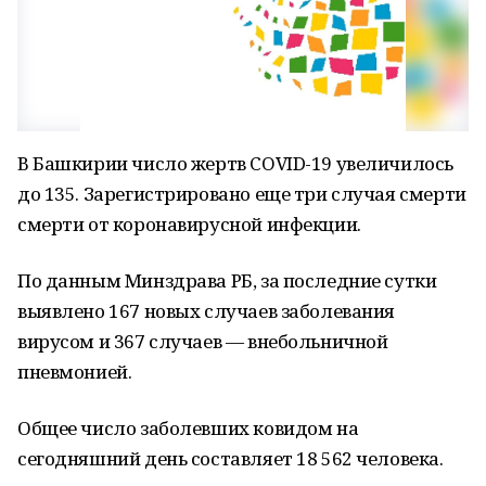
В Башкирии число жертв COVID-19 увеличилось
до 135. Зарегистрировано еще три случая смерти
смерти от коронавирусной инфекции.
По данным Минздрава РБ, за последние сутки
выявлено 167 новых случаев заболевания
вирусом и 367 случаев — внебольничной
пневмонией.
Общее число заболевших ковидом на
сегодняшний день составляет 18 562 человека.