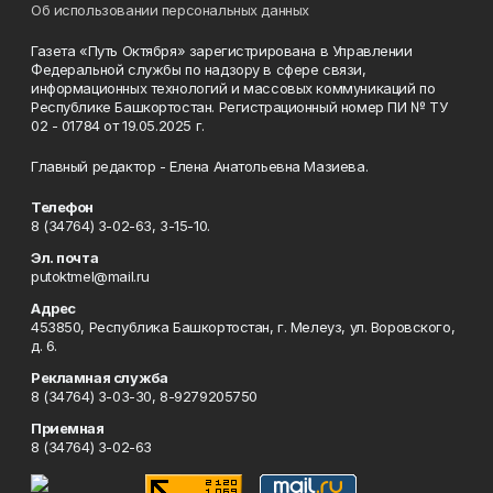
Об использовании персональных данных
Газета «Путь Октября» зарегистрирована в Управлении
Федеральной службы по надзору в сфере связи,
информационных технологий и массовых коммуникаций по
Республике Башкортостан. Регистрационный номер ПИ № ТУ
02 - 01784 от 19.05.2025 г.
Главный редактор - Елена Анатольевна Мазиева.
Телефон
8 (34764) 3-02-63, 3-15-10.
Эл. почта
putoktmel@mail.ru
Адрес
453850, Республика Башкортостан, г. Мелеуз, ул. Воровского,
д. 6.
Рекламная служба
8 (34764) 3-03-30, 8-9279205750
Приемная
8 (34764) 3-02-63