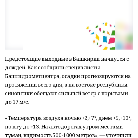
Предстоящие выходные в Башкирии начнутся с
дождей. Как сообщили специалисты
Башгидрометцентра, осадки прогнозируются на
протяжении всего дня, а на востоке республики
синоптики обещают сильный ветер с порывами
до 17 м/с.
«Температура воздуха ночью +2,+7°, днем +5,+10°,
по югу до +13. На автодорогах утром местами
туман, видимость 500-1000 метров», — уточнили