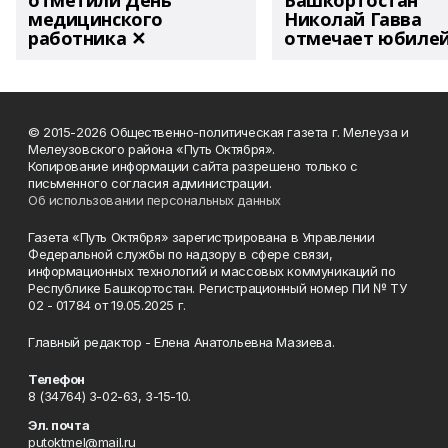
отметили День
Башкортостан
медицинского
Николай Гавва
работника ✕
отмечает юбиле
© 2015-2026 Общественно-политическая газета г. Мелеуза и
Мелеузовского района «Путь Октября».
Копирование информации сайта разрешено только с
письменного согласия администрации.
Об использовании персональных данных
Газета «Путь Октября» зарегистрирована в Управлении
Федеральной службы по надзору в сфере связи,
информационных технологий и массовых коммуникаций по
Республике Башкортостан. Регистрационный номер ПИ № ТУ
02 - 01784 от 19.05.2025 г.
Главный редактор - Елена Анатольевна Мазиева.
Телефон
8 (34764) 3-02-63, 3-15-10.
Эл. почта
putoktmel@mail.ru