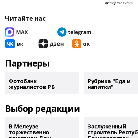
Фото: pixabay.com.
Читайте нас
Партнеры
Фотобанк
Рубрика "Еда и
журналистов РБ
напитки"
Выбор редакции
В Мелеузе
Заслуженный
торжественно
строитель Респу