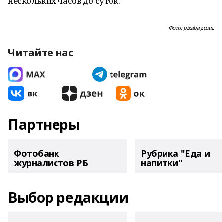
нескольких часов до суток.
Фото: pixabay.com.
Читайте нас
Партнеры
Фотобанк
Рубрика "Еда и
журналистов РБ
напитки"
Выбор редакции