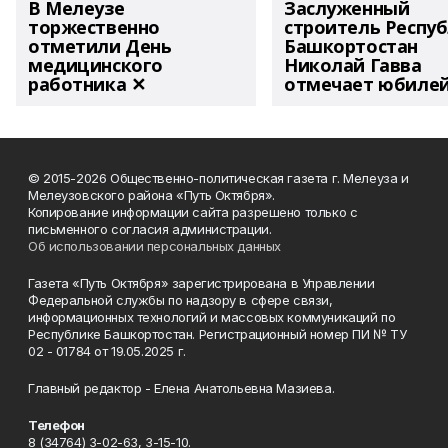
В Мелеузе
Заслуженный
торжественно
строитель Респу
отметили День
Башкортостан
медицинского
Николай Гавва
работника ✕
отмечает юбиле
© 2015-2026 Общественно-политическая газета г. Мелеуза и
Мелеузовского района «Путь Октября».
Копирование информации сайта разрешено только с
письменного согласия администрации.
Об использовании персональных данных
Газета «Путь Октября» зарегистрирована в Управлении
Федеральной службы по надзору в сфере связи,
информационных технологий и массовых коммуникаций по
Республике Башкортостан. Регистрационный номер ПИ № ТУ
02 - 01784 от 19.05.2025 г.
Главный редактор - Елена Анатольевна Мазиева.
Телефон
8 (34764) 3-02-63, 3-15-10.