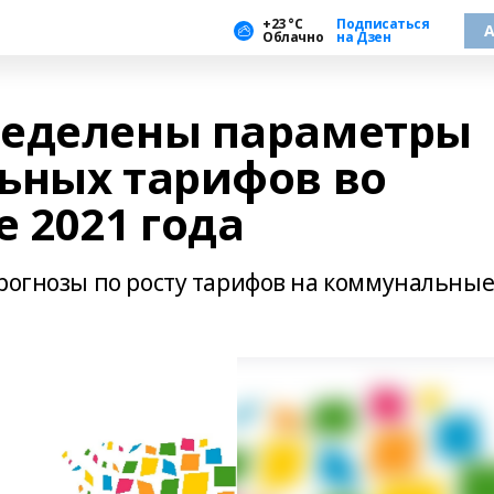
+23 °С
Подписаться
А
Облачно
на Дзен
ределены параметры
ьных тарифов во
 2021 года
прогнозы по росту тарифов на коммунальны