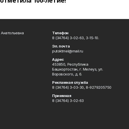
отметила 100-летие!
а Анатольевна
Телефон
8 (34764) 3-02-63, 3-15-10.
Эл. почта
putoktmel@mail.ru
Адрес
453850, Республика
Башкортостан, г. Мелеуз, ул.
Воровского, д. 6.
Рекламная служба
8 (34764) 3-03-30, 8-9279205750
Приемная
8 (34764) 3-02-63