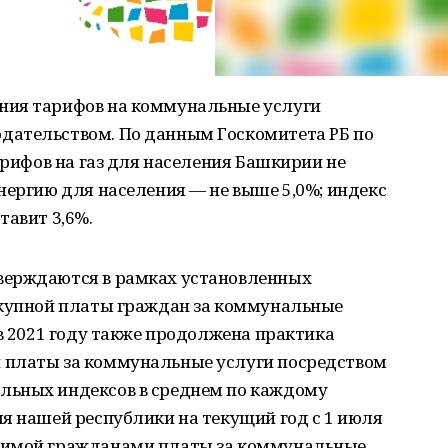
ния тарифов на коммунальные услуги
дательством. По данным Госкомитета РБ по
арифов на газ для населения Башкирии не
нергию для населения — не выше 5,0%; индекс
тавит 3,6%.
верждаются в рамках установленных
окупной платы граждан за коммунальные
 в 2021 году также продолжена практика
 платы за коммунальные услуги посредством
льных индексов в среднем по каждому
я нашей республики на текущий год с 1 июля
симой гражданами платы за коммунальные