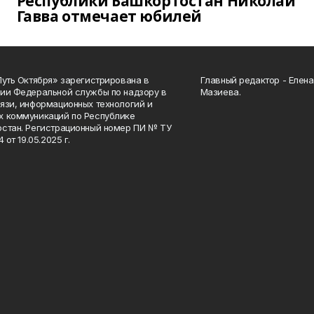
Республики Башкортостан Николай
Гавва отмечает юбилей
Путь Октября» зарегистрирована в
Главный редактор - Елен
ии Федеральной службы по надзору в
Мазиева.
язи, информационных технологий и
 коммуникаций по Республике
стан. Регистрационный номер ПИ № ТУ
4 от 19.05.2025 г.