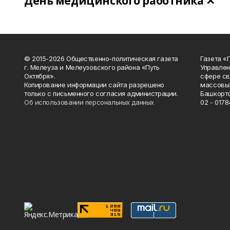
День медицинского работника ✕
© 2015-2026 Общественно-политическая газета
Газета «
г. Мелеуза и Мелеузовского района «Путь
Управлен
Октября».
сфере св
Копирование информации сайта разрешено
массовых
только с письменного согласия администрации.
Башкорто
Об использовании персональных данных
02 - 0178