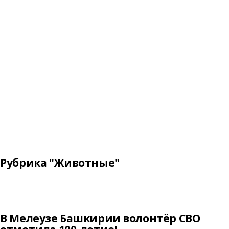
Рубрика "Животные"
В Мелеузе Башкирии волонтёр СВО