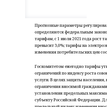
Прогнозные параметры регулирова
определяются федеральным законо
тарифам, с 1 июля 2021 года рост т
превысит 3,0%; тарифы на электроэ
изменения потребительских цен сос
Госкомитетом ежегодно тарифы ут
ограничений по индексу роста сов
услуги. В целях защиты населения,
ограничения вносимой гражданами
установления предельных максима
субъекту Российской Федерации. Дл
предельный индекс изменения вно