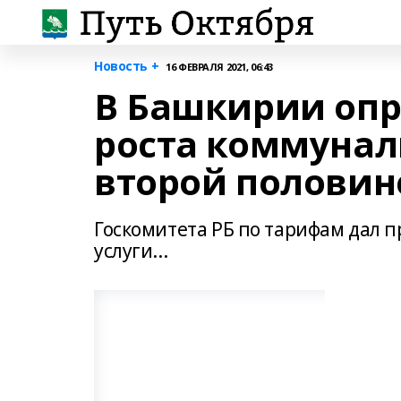
Новость +
16 ФЕВРАЛЯ 2021, 06:43
В Башкирии оп
роста коммунал
второй половине
Госкомитета РБ по тарифам дал 
услуги...