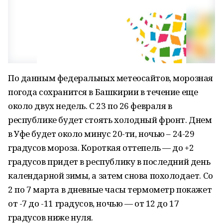
По данным федеральных метеосайтов, морозная
погода сохранится в Башкирии в течение еще
около двух недель. С 23 по 26 февраля в
республике будет стоять холодный фронт. Днем
в Уфе будет около минус 20-ти, ночью – 24-29
градусов мороза. Короткая оттепель — до +2
градусов придет в республику в последний день
календарной зимы, а затем снова похолодает. Со
2 по 7 марта в дневные часы термометр покажет
от -7 до -11 градусов, ночью — от 12 до 17
градусов ниже нуля.