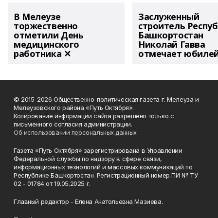
В Мелеузе
Заслуженный
торжественно
строитель Респу
отметили День
Башкортостан
медицинского
Николай Гавва
работника ✕
отмечает юбиле
© 2015-2026 Общественно-политическая газета г. Мелеуза и
Мелеузовского района «Путь Октября».
Копирование информации сайта разрешено только с
письменного согласия администрации.
Об использовании персональных данных
Газета «Путь Октября» зарегистрирована в Управлении
Федеральной службы по надзору в сфере связи,
информационных технологий и массовых коммуникаций по
Республике Башкортостан. Регистрационный номер ПИ № ТУ
02 - 01784 от 19.05.2025 г.
Главный редактор - Елена Анатольевна Мазиева.