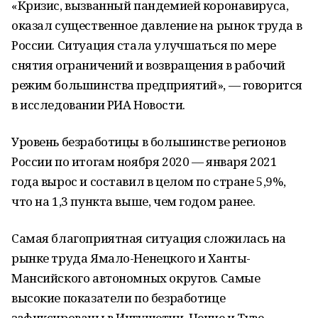
«Кризис, вызванный пандемией коронавируса,
оказал существенное давление на рынок труда в
России. Ситуация стала улучшаться по мере
снятия ограничений и возвращения в рабочий
режим большинства предприятий», — говорится
в исследовании РИА Новости.
Уровень безработицы в большинстве регионов
России по итогам ноября 2020 — января 2021
года вырос и составил в целом по стране 5,9%,
что на 1,3 пункта выше, чем годом ранее.
Самая благоприятная ситуация сложилась на
рынке труда Ямало-Ненецкого и Ханты-
Мансийского автономных округов. Самые
высокие показатели по безработице
зафиксированы в Ингушетии, Чечне и Туве,