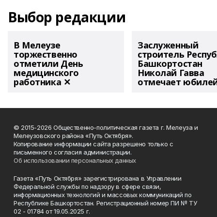
Выбор редакции
В Мелеузе
Заслуженный
торжественно
строитель Респу
отметили День
Башкортостан
медицинского
Николай Гавва
работника ✕
отмечает юбиле
© 2015-2026 Общественно-политическая газета г. Мелеуза и
Мелеузовского района «Путь Октября».
Копирование информации сайта разрешено только с
письменного согласия администрации.
Об использовании персональных данных
Газета «Путь Октября» зарегистрирована в Управлении
Федеральной службы по надзору в сфере связи,
информационных технологий и массовых коммуникаций по
Республике Башкортостан. Регистрационный номер ПИ № ТУ
02 - 01784 от 19.05.2025 г.