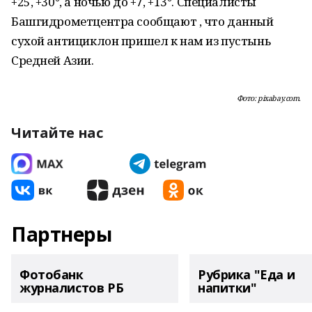
+25, +30°, а ночью до +7, +13°. Специалисты
Башгидрометцентра сообщают , что данный
сухой антициклон пришел к нам из пустынь
Средней Азии.
Фото: pixabay.com.
Читайте нас
Партнеры
Фотобанк
Рубрика "Еда и
журналистов РБ
напитки"