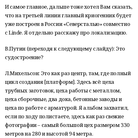
И самое главное, дальше тоже хотел Вам сказать,
что на третьей линии главный криогенник будет
уже построен в России «Северсталью» совместно
с Linde. Я отдельно расскажу про локализацию.
В.Путин (переходя к следующему слайду): Это
судостроение?
Л.Михельсон: Это как раз центр, там, где полный
цикл создания [платформ]. Здесь всё: цеха
трубных заготовок, цеха работы с металлом,
цеха сборочные, два дока, бетонные заводы и
цеха по работе с арматурой. Я альбом захватил,
если по ходу полистаете, здесь как раз свежие
фотографии – самый большой цех размером 330
метров на 280 и высотой 94 метра.