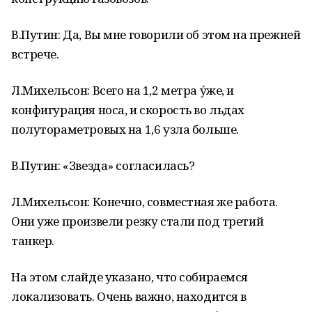
В.Путин: Да, Вы мне говорили об этом на прежней
встрече.
Л.Михельсон: Всего на 1,2 метра у́же, и
конфигурация носа, и скорость во льдах
полутораметровых на 1,6 узла больше.
В.Путин: «Звезда» согласилась?
Л.Михельсон: Конечно, совместная же работа.
Они уже произвели резку стали под третий
танкер.
На этом слайде указано, что собираемся
локализовать. Очень важно, находится в