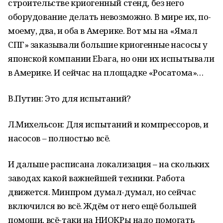
строительстве криогенный стенд, без него
оборудование делать невозможно. В мире их, по-
моему, два, и оба в Америке. Вот мы на «Ямал
СПГ» заказывали большие криогенные насосы у
японской компании Ebara, но они их испытывали
в Америке. И сейчас на площадке «Росатома»…
В.Путин: Это для испытаний?
Л.Михельсон: Для испытаний и компрессоров, и
насосов – полностью всё.
И дальше расписана локализация – на скольких
заводах какой важнейшей техники. Работа
движется. Минпром думал-думал, но сейчас
включился во всё. Ждём от него ещё большей
помощи, всё-таки на НИОКРы надо помогать