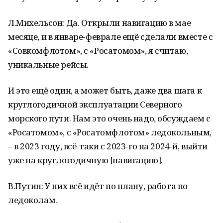
Л.Михельсон: Да. Открыли навигацию в мае
месяце, и в январе-феврале ещё сделали вместе с
«Совкомфлотом», с «Росатомом», я считаю,
уникальные рейсы.
И это ещё один, а может быть, даже два шага к
круглогодичной эксплуатации Северного
морского пути. Нам это очень надо, обсуждаем с
«Росатомом», с «Росатомфлотом» ледокольным,
– в 2023 году, всё-таки с 2023-го на 2024-й, выйти
уже на круглогодичную [навигацию].
В.Путин: У них всё идёт по плану, работа по
ледоколам.