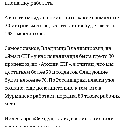
площадку работать.
А вот эти модули посмотрите, какие громадные –
70 метров высотой, вся эта линия будет весить
162 тысячи тонн.
Самое главное, Владимир Владимирович, на
«Ямал СПГ» у нас локализация была где-то 30
процентов, по «Арктик СПГ», я считаю, что мы
достигнем более 50 процентов. Следующие
будут не менее 70. По России практически уже
создано, ещё дополнительно к тем, кто в
Мурманске работает, порядка 80 тысяч рабочих
мест.
И здесь про «Звезду», слайд восемь. Изменили
конструкцию газовозов.