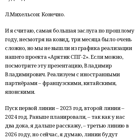
Л.Михельсон: Конечно.
И я считаю, самая большая заслуга по прошлому
году, несмотря на ковид, три месяца было очень
сложно, но мы не вышли из графика реализации
нашего проекта «Арктик СПГ-2». Если можно,
посмотрите эту презентацию, Владимир
Владимирович. Реализуем с иностранными
партнёрами – французскими, китайскими,
японскими.
Пуск первой линии – 2023 год, второй линии –
2024 год. Раньше планировали, – так как у нас
два дока, я дальше расскажу, – третью линию в
2026 году, но сейчас, я думаю, линии будут