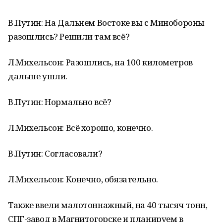
В.Путин: На Дальнем Востоке вы с Минобороны
разошлись? Решили там всё?
Л.Михельсон: Разошлись, на 100 километров
дальше ушли.
В.Путин: Нормально всё?
Л.Михельсон: Всё хорошо, конечно.
В.Путин: Согласовали?
Л.Михельсон: Конечно, обязательно.
Также ввели малотоннажный, на 40 тысяч тонн,
СПГ-завод в Магнитогорске и планируем в