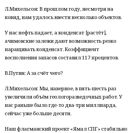
Л.Михельсон: В прошлом году, несмотря на
ковид, нам удалось ввести несколько объектов.
У нас нефть падает, а конденсат [растёт],
ачимовские залежи дают возможность резко
наращивать конденсат. Коэффициент
восполнения запасов составил 117 процентов.
В.Путин: А за счёт чего?
Л.Михельсон: Мы, наверное, в пять-шесть раз
увеличили объём геологоразведочных работ. У
нас раньше было где-то два-три миллиарда,
сейчас уже больше десяти.
Наш флагманский проект «Ямал СПГ» стабильно