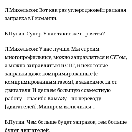
Л.Михельсон: Вот как раз углероднонейтральная
заправка в Германии.
В.Путин: Супер. У нас такие же строятся?
Л.Михельсон: У нас лучше. Мы строим
многопрофильные, можно заправляться и СУГом,
а можно заправляться и СПГ, и некоторые
заправки даже компримированные [с
компримированным газом], в зависимости от
двигателя. И делаем большую совместную
работу – спасибо КамАЗу – по переводу
[двигателей], Минпром включился…
В.Путин: Чем больше будет заправок, тем больше
будет двигателей.