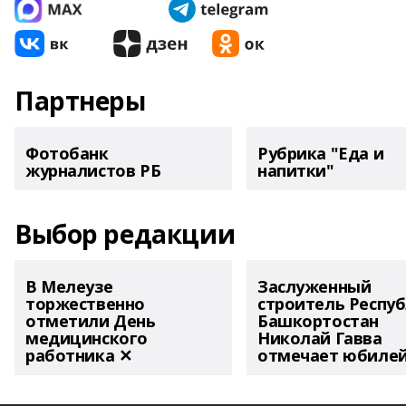
Партнеры
Фотобанк
Рубрика "Еда и
журналистов РБ
напитки"
Выбор редакции
В Мелеузе
Заслуженный
торжественно
строитель Респу
отметили День
Башкортостан
медицинского
Николай Гавва
работника ✕
отмечает юбиле