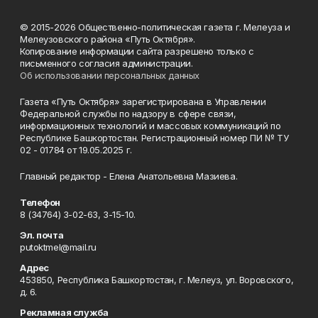
© 2015-2026 Общественно-политическая газета г. Мелеуза и
Мелеузовского района «Путь Октября».
Копирование информации сайта разрешено только с
письменного согласия администрации.
Об использовании персональных данных
Газета «Путь Октября» зарегистрирована в Управлении
Федеральной службы по надзору в сфере связи,
информационных технологий и массовых коммуникаций по
Республике Башкортостан. Регистрационный номер ПИ № ТУ
02 - 01784 от 19.05.2025 г.
Главный редактор - Елена Анатольевна Мазиева.
Телефон
8 (34764) 3-02-63, 3-15-10.
Эл. почта
putoktmel@mail.ru
Адрес
453850, Республика Башкортостан, г. Мелеуз, ул. Воровского,
д. 6.
Рекламная служба