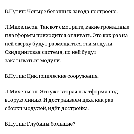
В.Путин: Четыре бетонных завода построено.
Л.Михельсон: Так вот смотрите, какие громадные
платформы приходится отливать. Это как раз на
ней сверху будут размещаться эти модули.
Скиддинговая система, по ней будут
закатываться модули.
В.Путин: Циклопические сооружения.
Л.Михельсон: Это уже вторая платформа под
вторую линию. И достраиваем цеха как раз
сборки модулей, идёт достройка.
В.Путин: Глубины большие?