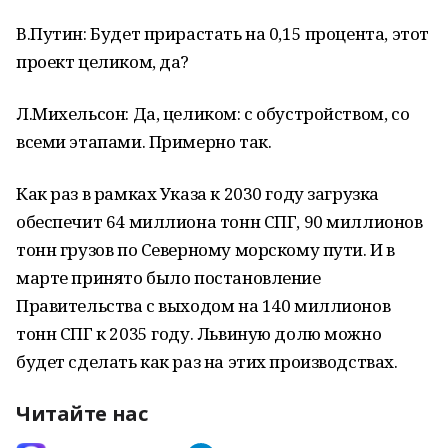
В.Путин: Будет прирастать на 0,15 процента, этот
проект целиком, да?
Л.Михельсон: Да, целиком: с обустройством, со
всеми этапами. Примерно так.
Как раз в рамках Указа к 2030 году загрузка
обеспечит 64 миллиона тонн СПГ, 90 миллионов
тонн грузов по Северному морскому пути. И в
марте принято было постановление
Правительства с выходом на 140 миллионов
тонн СПГ к 2035 году. Львиную долю можно
будет сделать как раз на этих производствах.
Читайте нас