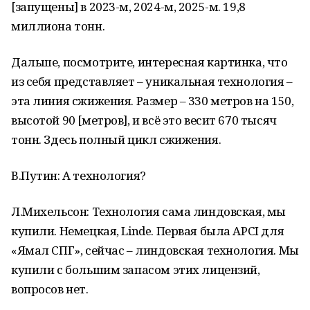
[запущены] в 2023-м, 2024-м, 2025-м. 19,8
миллиона тонн.
Дальше, посмотрите, интересная картинка, что
из себя представляет – уникальная технология –
эта линия сжижения. Размер – 330 метров на 150,
высотой 90 [метров], и всё это весит 670 тысяч
тонн. Здесь полный цикл сжижения.
В.Путин: А технология?
Л.Михельсон: Технология сама линдовская, мы
купили. Немецкая, Linde. Первая была APCI для
«Ямал СПГ», сейчас – линдовская технология. Мы
купили с большим запасом этих лицензий,
вопросов нет.