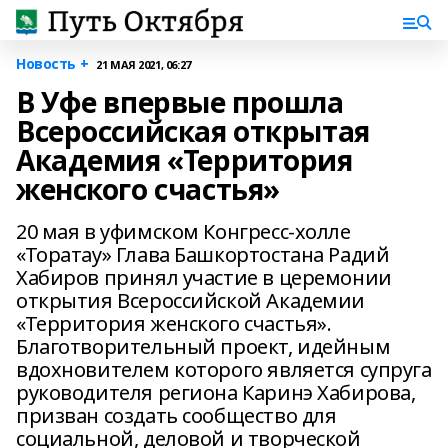
Новость +
21 МАЯ 2021, 06:27
В Уфе впервые прошла
Всероссийская открытая
Академия «Территория
женского счастья»
20 мая в уфимском Конгресс-холле
«Торатау» Глава Башкортостана Радий
Хабиров принял участие в церемонии
открытия Всероссийской Академии
«Территория женского счастья».
Благотворительный проект, идейным
вдохновителем которого является супруга
руководителя региона Каринэ Хабирова,
призван создать сообщество для
социальной, деловой и творческой