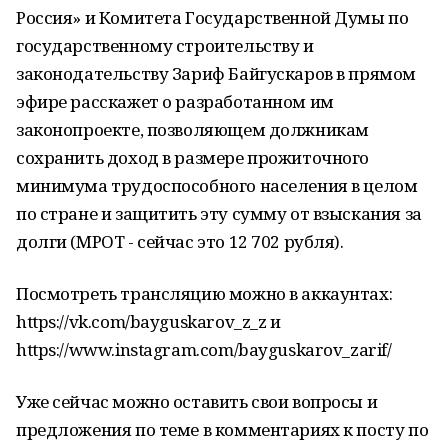
Россия» и Комитета Государственной Думы по
государственному строительству и
законодательству Зариф Байгускаров в прямом
эфире расскажет о разработанном им
законопроекте, позволяющем должникам
сохранить доход в размере прожиточного
минимума трудоспособного населения в целом
по стране и защитить эту сумму от взыскания за
долги (МРОТ - сейчас это 12 702 рубля).
Посмотреть трансляцию можно в аккаунтах:
https://vk.com/bayguskarov_z_z и
https://www.instagram.com/bayguskarov_zarif/
Уже сейчас можно оставить свои вопросы и
предложения по теме в комментариях к посту по