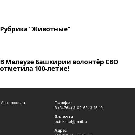
Рубрика "Животные"
В Мелеузе Башкирии волонтёр СВО
отметила 100-летие!
а Анатольевна
Телефон
8 (34764) 3-02-63, 3-15-10.
Эл. почта
putoktmel@mail.ru
Адрес