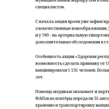
специалистов.
С начала акции врачи уже зафиксир
злокачественные новообразования, у 
и у 789 - на артериальную гиперто
дополнительные обследования в с
Особенность акции «Здоровая респуб
возможность сделать прививку от CO
вакцинировали 5 135 человек. Боль
лет.
Помощь медикам оказывает и парти
ФАПов волонтёры передали 35 авт
хранение и транспортировку вакци