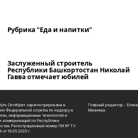
Рубрика "Еда и напитки"
Заслуженный строитель
Республики Башкортостан Николай
Гавва отмечает юбилей
Путь Октября» зарегистрирована в
Главный редактор - Елен
ии Федеральной службы по надзору в
Мазиева.
язи, информационных технологий и
 коммуникаций по Республике
стан. Регистрационный номер ПИ № ТУ
4 от 19.05.2025 г.