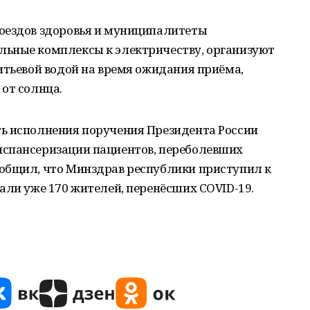
оездов здоровья и муниципалитеты
ьные комплексы к электричеству, организуют
итьевой водой на время ожидания приёма,
от солнца.
ь исполнения поручения Президента России
испансеризации пациентов, переболевших
общил, что Минздрав республики приступил к
али уже 170 жителей, перенёсших COVID-19.