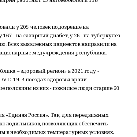
овали у 205 человек подозрение на
167 - на сахарный диабет, у 26 - на туберкулёз
нию. Всех выявленных пациентов направили на
тационарные медучреждения республики.
лика – здоровый регион» в 2021 году -
VID-19. В поездах здоровья врачи
ше половины из них - пожилые люди старше 60
я «Единая Россия». Так, для передвижных
охолодильников, позволяющих обеспечить
ны в необходимых температурных условиях.