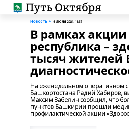
Новость +
6 ИЮЛЯ 2021, 11:37
В рамках акции
республика – зд
тысяч жителей
диагностическо
На еженедельном оперативном со
Башкортостана Радий Хабиров, в
Максим Забелин сообщил, что бо
пунктов Башкирии прошли медиц
профилактической акции «Здоров