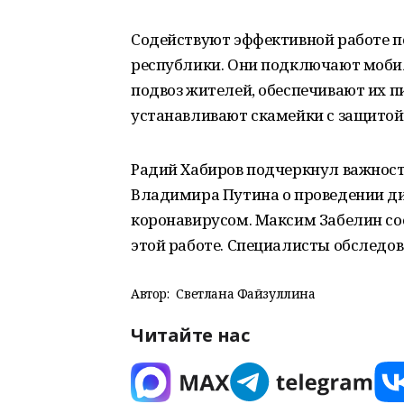
Содействуют эффективной работе п
республики. Они подключают мобил
подвоз жителей, обеспечивают их п
устанавливают скамейки с защитой 
Радий Хабиров подчеркнул важност
Владимира Путина о проведении д
коронавирусом. Максим Забелин со
этой работе. Специалисты обследов
Автор:
Светлана Файзуллина
Читайте нас