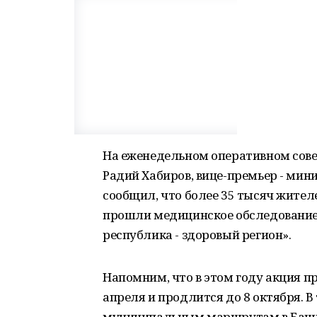
На еженедельном оперативном сове
Радий Хабиров, вице-премьер - ми
сообщил, что более 35 тысяч жите
прошли медицинское обследование
республика - здоровый регион».
Напомним, что в этом году акция пр
апреля и продлится до 8 октября. 
муниципальным маршрутам в Башки