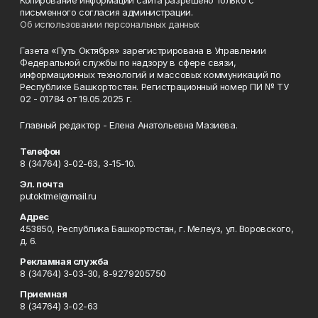
Копирование информации сайта разрешено только с
письменного согласия администрации.
Об использовании персональных данных
Газета «Путь Октября» зарегистрирована в Управлении
Федеральной службы по надзору в сфере связи,
информационных технологий и массовых коммуникаций по
Республике Башкортостан. Регистрационный номер ПИ № ТУ
02 - 01784 от 19.05.2025 г.
Главный редактор - Елена Анатольевна Мазиева.
Телефон
8 (34764) 3-02-63, 3-15-10.
Эл. почта
putoktmel@mail.ru
Адрес
453850, Республика Башкортостан, г. Мелеуз, ул. Воровского,
д. 6.
Рекламная служба
8 (34764) 3-03-30, 8-9279205750
Приемная
8 (34764) 3-02-63