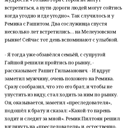
встретиться, а пути-дороги людей могут сойтись
когда угодно и где угодно». Так случилось и у
Ремика с Рашитом. Два сослуживца спустя
несколько лет встретились… на Мелеузовском
рынке! Сейчас тот день вспоминают с улыбкой.
- Я тогда уже обзавёлся семьёй, с супругой
Гайшой решили пройтись по рынку, -
рассказывает Рашит Гильманович. - И вдруг
заметил мужчину, очень похожего на Ремика.
Сразу сообразил, что это его брат, и чтобы не
упустить из виду, стал ходить за ним по рынку.
Он, оказывается, заметил «преследователя»,
подошёл к брату и сказал: «Какой-то парень
ходит и следит за мной». Ремик Пилтоян решил
взглянуть на «преследователя» и, естественно,