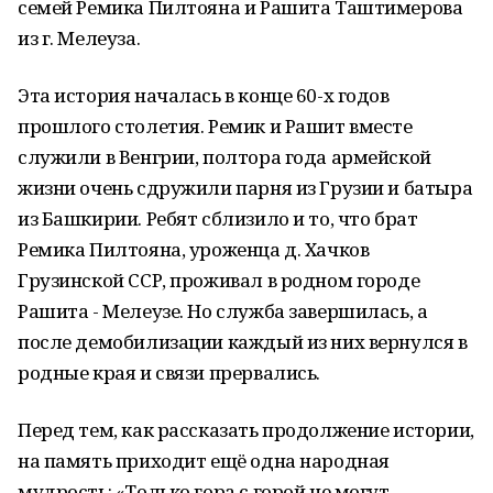
семей Ремика Пилтояна и Рашита Таштимерова
из г. Мелеуза.
Эта история началась в конце 60-х годов
прошлого столетия. Ремик и Рашит вместе
служили в Венгрии, полтора года армейской
жизни очень сдружили парня из Грузии и батыра
из Башкирии. Ребят сблизило и то, что брат
Ремика Пилтояна, уроженца д. Хачков
Грузинской ССР, проживал в родном городе
Рашита - Мелеузе. Но служба завершилась, а
после демобилизации каждый из них вернулся в
родные края и связи прервались.
Перед тем, как рассказать продолжение истории,
на память приходит ещё одна народная
мудрость: «Только гора с горой не могут