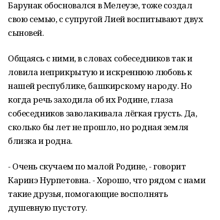
Барунак обосновался в Мелеузе, тоже создал
свою семью, с супругой Лией воспитывают двух
сыновей.
Общаясь с ними, в словах собеседников так и
ловила неприкрытую и искреннюю любовь к
нашей республике, башкирскому народу. Но
когда речь заходила об их Родине, глаза
собеседников заволакивала лёгкая грусть. Да,
сколько бы лет не прошло, но родная земля
близка и родна.
- Очень скучаем по малой Родине, - говорит
Каринэ Нурпетовна. - Хорошо, что рядом с нами
такие друзья, помогающие восполнять
душевную пустоту.