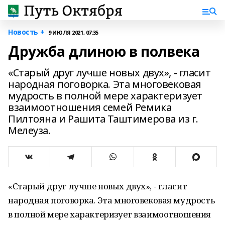
Новость +
9 ИЮЛЯ 2021, 07:35
Дружба длиною в полвека
«Старый друг лучше новых двух», - гласит
народная поговорка. Эта многовековая
мудрость в полной мере характеризует
взаимоотношения семей Ремика
Пилтояна и Рашита Таштимерова из г.
Мелеуза.
«Старый друг лучше новых двух», - гласит
народная поговорка. Эта многовековая мудрость
в полной мере характеризует взаимоотношения