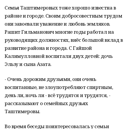
Семья Таштимеровых тоже хорошо известна в
районе и городе. Своим добросовестным трудом
они завоевали уважение и любовь земляков.
Рашит Гильманович многие годы работал на
руководящих должностях, внёс большой вклад в
развитие района и города. С Гайшой
Калимулловной воспитали двух детей: дочь
Эльзу и сына Азата.
- Очень дорожим друзьями, они очень
воспитанные, не злоупотребляют спиртным,
день ли, ночь ли - всё трудятся и трудятся, -
рассказывают о семейных друзьях
Таштимеровы.
Во время беседы поинтересовалась у семьи