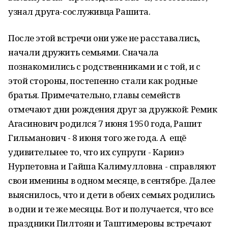
узнал друга-сослуживца Рашита.
После этой встречи они уже не расставались,
начали дружить семьями. Сначала
познакомились с родственниками и с той, и с
этой стороны, постепенно стали как родные
братья. Примечательно, главы семейств
отмечают дни рождения друг за дружкой: Ремик
Агасинович родился 7 июня 1950 года, Рашит
Гильманович - 8 июня того же года. А ещё
удивительнее то, что их супруги - Каринэ
Нурпетовна и Гайша Калимулловна - справляют
свои именины в одном месяце, в сентябре. Далее
выяснилось, что и дети в обеих семьях родились
в одни и те же месяцы. Вот и получается, что все
праздники Пилтоян и Таштимеровы встречают