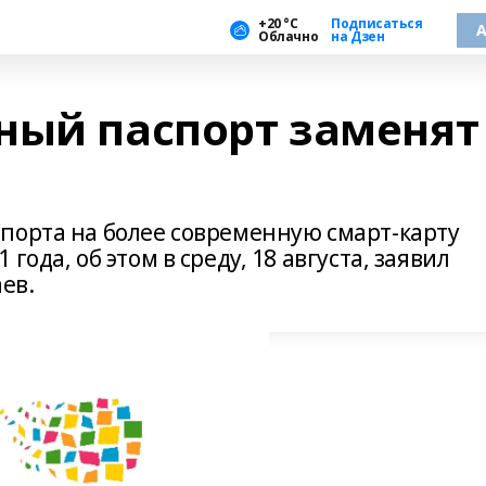
+20 °С
Подписаться
А
Облачно
на Дзен
ный паспорт заменят
порта на более современную смарт-карту
ода, об этом в среду, 18 августа, заявил
ев.