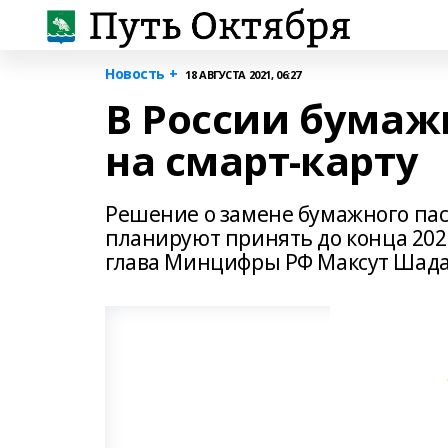
Новость +
18 АВГУСТА 2021, 06:27
В России бумаж
на смарт-карту
Решение о замене бумажного пас
планируют принять до конца 2021 г
глава Минцифры РФ Максут Шада