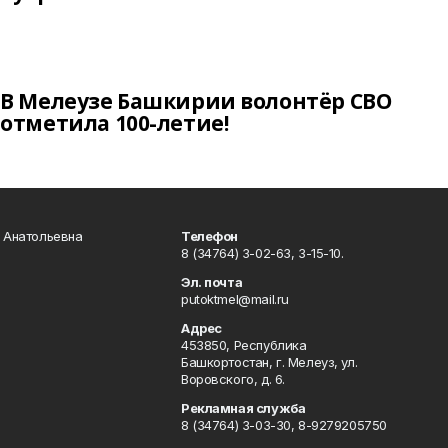
В Мелеузе Башкирии волонтёр СВО
отметила 100-летие!
а Анатольевна
Телефон
8 (34764) 3-02-63, 3-15-10.
Эл. почта
putoktmel@mail.ru
Адрес
453850, Республика
Башкортостан, г. Мелеуз, ул.
Воровского, д. 6.
Рекламная служба
8 (34764) 3-03-30, 8-9279205750