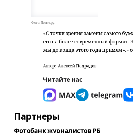
Фото:
Лента.ру.
«С точки зрения замены самого бу
его на более современный формат. 
мы до конца этого года примем», - 
Автор:
Алексей Подрядов
Читайте нас
Партнеры
Фотобанк журналистов РБ