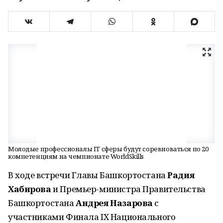
Молодые профессионалы IT сферы будут соревноваться по 20
компетенциям на чемпионате WorldSkills
В ходе встречи Главы Башкортостана
Радия
Хабирова
и Премьер-министра Правительства
Башкортостана
Андрея Назарова
с
участниками Финала IX Национального