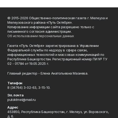
© 2015-2026 Общественно-политическая газета г. Мелеуза и
Мелеузовского района «Путь Октября».
Копирование информации сайта разрешено только с
письменного согласия администрации.
Об использовании персональных данных
Газета «Путь Октября» зарегистрирована в Управлении
Федеральной службы по надзору в сфере связи,
информационных технологий и массовых коммуникаций по
Республике Башкортостан. Регистрационный номер ПИ № ТУ
02 - 01784 от 19.05.2025 г.
Главный редактор - Елена Анатольевна Мазиева.
Телефон
8 (34764) 3-02-63, 3-15-10.
Эл. почта
putoktmel@mail.ru
Адрес
453850, Республика Башкортостан, г. Мелеуз, ул. Воровского,
д. 6.