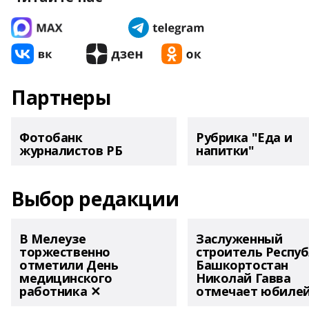
Партнеры
Фотобанк
Рубрика "Еда и
журналистов РБ
напитки"
Выбор редакции
В Мелеузе
Заслуженный
торжественно
строитель Респу
отметили День
Башкортостан
медицинского
Николай Гавва
работника ✕
отмечает юбиле