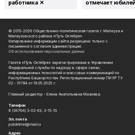
работника ✕
отмечает юбиле
© 2015-2026 Общественно-политическая газета г. Мелеуза и
Мелеузовского района «Путь Октября».
Копирование информации сайта разрешено только с
письменного согласия администрации.
Об использовании персональных данных
Газета «Путь Октября» зарегистрирована в Управлении
Федеральной службы по надзору в сфере связи,
информационных технологий и массовых коммуникаций по
Республике Башкортостан. Регистрационный номер ПИ № ТУ
02 - 01784 от 19.05.2025 г.
Главный редактор - Елена Анатольевна Мазиева.
Телефон
8 (34764) 3-02-63, 3-15-10.
Эл. почта
putoktmel@mail.ru
Адрес