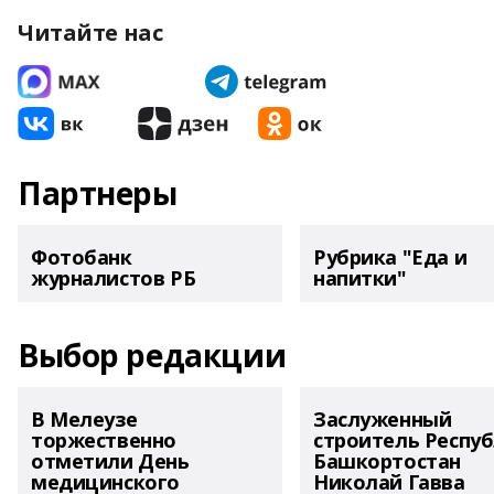
Читайте нас
Партнеры
Фотобанк
Рубрика "Еда и
журналистов РБ
напитки"
Выбор редакции
В Мелеузе
Заслуженный
торжественно
строитель Респу
отметили День
Башкортостан
медицинского
Николай Гавва