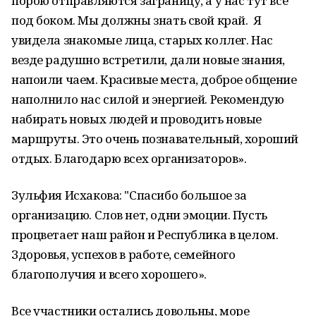
порою отправляются заграницу, а у нас тут все
под боком. Мы должны знать свой край. Я
увидела знакомые лица, старых коллег. Нас
везде радушно встретили, дали новые знания,
напоили чаем. Красивые места, доброе общение
наполнило нас силой и энергией. Рекомендую
набирать новых людей и проводить новые
маршруты. Это очень познавательный, хороший
отдых. Благодарю всех организаторов».
Зульфия Исхакова: "Спасибо большое за
организацию. Слов нет, одни эмоции. Пусть
процветает наш район и Республика в целом.
Здоровья, успехов в работе, семейного
благополучия и всего хорошего».
Все участники остались довольны, море