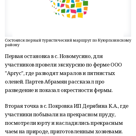
Состоялся первый туристический маршрут по Куюргазинскому
району
Первая остановка в с. Новомусино, для
участников провели экскурсию по ферме ООО
"Аргус", где разводят маралов и пятнистых
оленей. Партев Абрамян рассказал про
разведение и показал окрестности фермы.
Вторая точка в с. Покровка ИП Дерябина К.А., где
участники побывали на прекрасном пруду,
посмотрели юрту и насладились прекрасным
чаем на природе, приготовленным хозяевами.