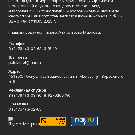
Газета «Путь Октября» зарегистрирована в Управлении
Федеральной службы по надзору в сфере связи,
информационных технологий и массовых коммуникаций по
Республике Башкортостан. Регистрационный номер ПИ № ТУ
02 - 01784 от 19.05.2025 г.
Главный редактор - Елена Анатольевна Мазиева.
Телефон
8 (34764) 3-02-63, 3-15-10.
Эл. почта
putoktmel@mail.ru
Адрес
453850, Республика Башкортостан, г. Мелеуз, ул. Воровского,
д. 6.
Рекламная служба
8 (34764) 3-03-30, 8-9279205750
Приемная
8 (34764) 3-02-63