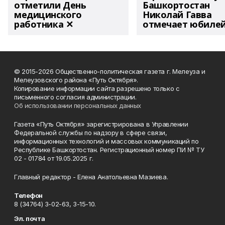
отметили День
Башкортостан
медицинского
Николай Гавва
работника ✕
отмечает юбиле
© 2015-2026 Общественно-политическая газета г. Мелеуза и
Мелеузовского района «Путь Октября».
Копирование информации сайта разрешено только с
письменного согласия администрации.
Об использовании персональных данных
Газета «Путь Октября» зарегистрирована в Управлении
Федеральной службы по надзору в сфере связи,
информационных технологий и массовых коммуникаций по
Республике Башкортостан. Регистрационный номер ПИ № ТУ
02 - 01784 от 19.05.2025 г.
Главный редактор - Елена Анатольевна Мазиева.
Телефон
8 (34764) 3-02-63, 3-15-10.
Эл. почта