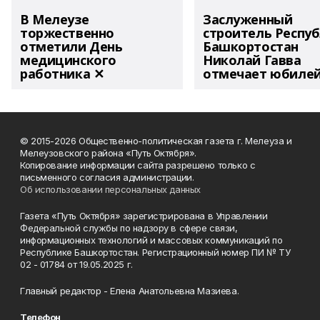
В Мелеузе
Заслуженный
торжественно
строитель Респу
отметили День
Башкортостан
медицинского
Николай Гавва
работника ✕
отмечает юбиле
© 2015-2026 Общественно-политическая газета г. Мелеуза и
Мелеузовского района «Путь Октября».
Копирование информации сайта разрешено только с
письменного согласия администрации.
Об использовании персональных данных
Газета «Путь Октября» зарегистрирована в Управлении
Федеральной службы по надзору в сфере связи,
информационных технологий и массовых коммуникаций по
Республике Башкортостан. Регистрационный номер ПИ № ТУ
02 - 01784 от 19.05.2025 г.
Главный редактор - Елена Анатольевна Мазиева.
Телефон